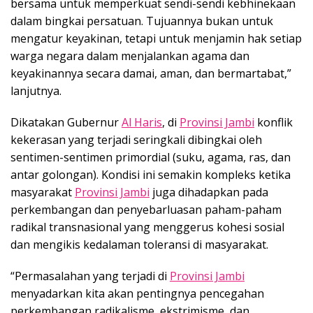
bersama untuk memperkuat sendi-sendi kebhinekaan
dalam bingkai persatuan. Tujuannya bukan untuk
mengatur keyakinan, tetapi untuk menjamin hak setiap
warga negara dalam menjalankan agama dan
keyakinannya secara damai, aman, dan bermartabat,”
lanjutnya.
Dikatakan Gubernur
Al Haris
, di
Provinsi Jambi
konflik
kekerasan yang terjadi seringkali dibingkai oleh
sentimen-sentimen primordial (suku, agama, ras, dan
antar golongan). Kondisi ini semakin kompleks ketika
masyarakat
Provinsi Jambi
juga dihadapkan pada
perkembangan dan penyebarluasan paham-paham
radikal transnasional yang menggerus kohesi sosial
dan mengikis kedalaman toleransi di masyarakat.
“Permasalahan yang terjadi di
Provinsi Jambi
menyadarkan kita akan pentingnya pencegahan
perkembangan radikalisme, ekstrimisme, dan