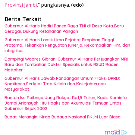
Provinsi Jambi
,” pungkasnya.
(edo)
Berita Terkait
Gubernur Al Haris Hadiri Panen Raya TNI di Desa Kota Baru
Geragai, Dukung Ketahanan Pangan
Gubernur Al Haris Lantik Lima Pejabat Pimpinan Tinggi
Pratama, Tekankan Penguatan Kinerja, Kekompakan Tim, dan
Integritas
Dampingi Wapres Gibran, Gubernur Al Haris Perjuangkan MRI
Baru dan Tambahan Dokter Spesialis untuk RSUD Raden
Mattaher
Gubernur Al Haris Jawab Pandangan Umum Fraksi DPRD:
Komitmen Perkuat Tata Kelola dan Kesejahteraan
Masyarakat
Bantah Isu Raibnya Uang Rakyat Rp1,5 Triliun, Kadis Kominfo
Jambi Ariansyah : Itu Hoaks dan Akumulasi Temuan Lintas
Gubernur Sejak 2002
Bupati Merangin: Kirab Budaya Nasional PKJM Luar Biasa