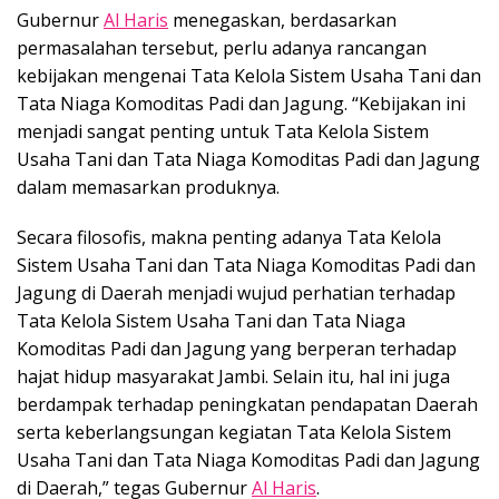
Gubernur
Al Haris
menegaskan, berdasarkan
permasalahan tersebut, perlu adanya rancangan
kebijakan mengenai Tata Kelola Sistem Usaha Tani dan
Tata Niaga Komoditas Padi dan Jagung. “Kebijakan ini
menjadi sangat penting untuk Tata Kelola Sistem
Usaha Tani dan Tata Niaga Komoditas Padi dan Jagung
dalam memasarkan produknya.
Secara filosofis, makna penting adanya Tata Kelola
Sistem Usaha Tani dan Tata Niaga Komoditas Padi dan
Jagung di Daerah menjadi wujud perhatian terhadap
Tata Kelola Sistem Usaha Tani dan Tata Niaga
Komoditas Padi dan Jagung yang berperan terhadap
hajat hidup masyarakat Jambi. Selain itu, hal ini juga
berdampak terhadap peningkatan pendapatan Daerah
serta keberlangsungan kegiatan Tata Kelola Sistem
Usaha Tani dan Tata Niaga Komoditas Padi dan Jagung
di Daerah,” tegas Gubernur
Al Haris
.