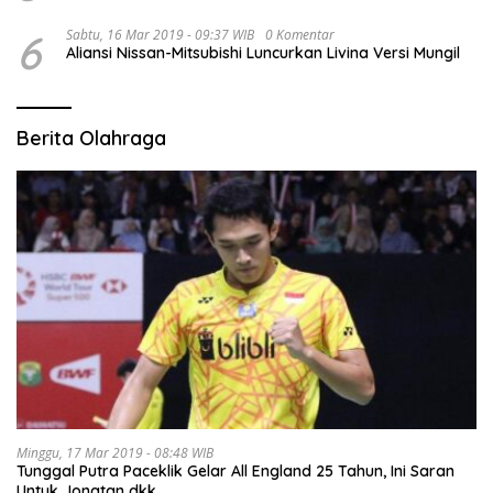
6
Sabtu, 16 Mar 2019 - 09:37 WIB
0 Komentar
Aliansi Nissan-Mitsubishi Luncurkan Livina Versi Mungil
Berita Olahraga
Minggu, 17 Mar 2019 - 08:48 WIB
Tunggal Putra Paceklik Gelar All England 25 Tahun, Ini Saran
Untuk Jonatan dkk