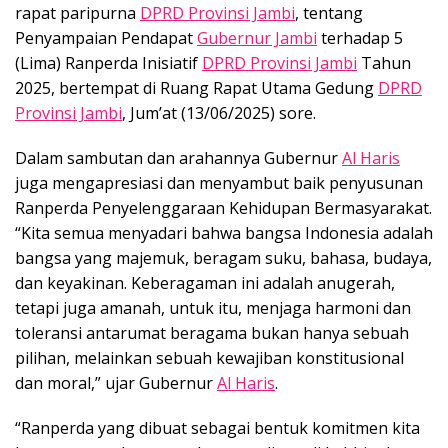
rapat paripurna
DPRD Provinsi Jambi
, tentang
Penyampaian Pendapat
Gubernur Jambi
terhadap 5
(Lima) Ranperda Inisiatif
DPRD Provinsi Jambi
Tahun
2025, bertempat di Ruang Rapat Utama Gedung
DPRD
Provinsi Jambi
, Jum’at (13/06/2025) sore.
Dalam sambutan dan arahannya Gubernur
Al Haris
juga mengapresiasi dan menyambut baik penyusunan
Ranperda Penyelenggaraan Kehidupan Bermasyarakat.
“Kita semua menyadari bahwa bangsa Indonesia adalah
bangsa yang majemuk, beragam suku, bahasa, budaya,
dan keyakinan. Keberagaman ini adalah anugerah,
tetapi juga amanah, untuk itu, menjaga harmoni dan
toleransi antarumat beragama bukan hanya sebuah
pilihan, melainkan sebuah kewajiban konstitusional
dan moral,” ujar Gubernur
Al Haris
.
“Ranperda yang dibuat sebagai bentuk komitmen kita