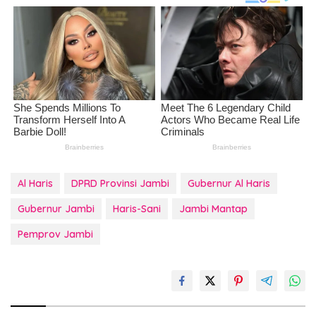
Al Haris
DPRD Provinsi Jambi
Gubernur Al Haris
Gubernur Jambi
Haris-Sani
Jambi Mantap
Pemprov Jambi