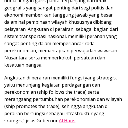
dunia dengan garis pantai terpanjang dan letak
geografis yang sangat penting dari segi politis dan
ekonomi memberikan tanggung jawab yang besar
dalam hal pembinaan wilayah khususnya dibidang
pelayaran. Angkutan di perairan, sebagai bagian dari
sistem transportasi nasional, memiliki peranan yang
sangat penting dalam memperlancar roda
perekonomian, memantapkan perwujudan wawasan
Nusantara serta memperkokoh persatuan dan
kesatuan bangsa.
Angkutan di perairan memiliki fungsi yang strategis,
yaitu menunjang kegiatan perdagangan dan
perekonomian (ship follows the trade) serta
merangsang pertumbuhan perekonomian dan wilayah
(ship promotes the trade), sehingga angkutan di
perairan berfungsi sebagai infrastruktur yang
srategis,” jelas Gubernur
Al Haris
.