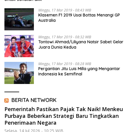
Minggu, 17 Mar 2019 - 08:43 WIB
Klasemen F1 2019 Usai Bottas Menangi GP
Australia
Minggu, 17 Mar 2019 - 08:32 WIB
Tontowi Ahmad/Liliyana Natsir Sabet Gelar
Juara Dunia Kedua
Minggu, 17 Mar 2019 - 08:28 WIB
Pergantian Jitu Luis Milla yang Mengantar
Indonesia ke Semifinal
BERITA NETWORK
Pemerintah Pastikan Pajak Tak Naik! Menkeu
Purbaya Beberkan Strategi Baru Tingkatkan
Penerimaan Negara
Selasa, 14 Jul 2026 - 10:25 WIB