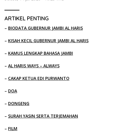
ARTIKEL PENTING
–
BIODATA GUBERNUR JAMBI AL HARIS
–
KISAH KECIL GUBERNUR JAMBI AL HARIS
–
KAMUS LENGKAP BAHASA JAMBI
–
AL HARIS WAYS – ALWAYS
–
CAKAP KETUA EDI PURWANTO
–
DOA
–
DONGENG
–
SURAH YASIN SERTA TERJEMAHAN
–
FILM