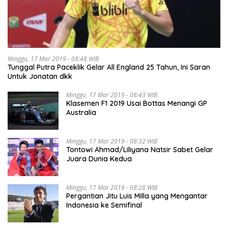
Minggu, 17 Mar 2019 - 08:48 WIB
Tunggal Putra Paceklik Gelar All England 25 Tahun, Ini Saran
Untuk Jonatan dkk
Minggu, 17 Mar 2019 - 08:43 WIB
Klasemen F1 2019 Usai Bottas Menangi GP
Australia
Minggu, 17 Mar 2019 - 08:32 WIB
Tontowi Ahmad/Liliyana Natsir Sabet Gelar
Juara Dunia Kedua
Minggu, 17 Mar 2019 - 08:28 WIB
Pergantian Jitu Luis Milla yang Mengantar
Indonesia ke Semifinal