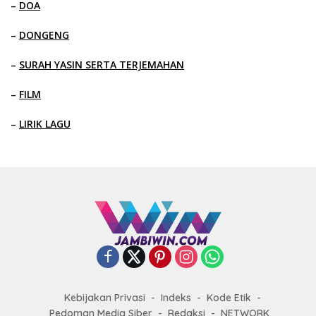
–
DOA
–
DONGENG
–
SURAH YASIN SERTA TERJEMAHAN
–
FILM
–
LIRIK LAGU
Kebijakan Privasi
Indeks
Kode Etik
Pedoman Media Siber
Redaksi
NETWORK