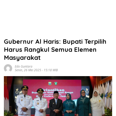
Gubernur Al Haris: Bupati Terpilih
Harus Rangkul Semua Elemen
Masyarakat
Edo Guntara
Senin, 26 Mei 2025 - 15:18 WIB