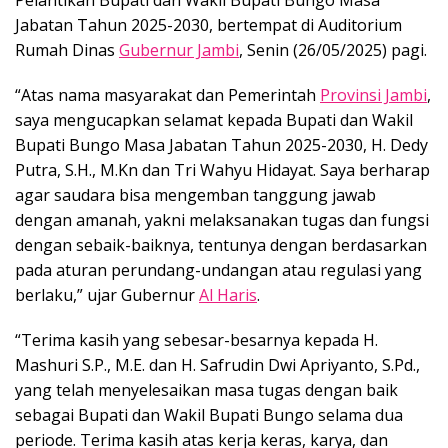
Pelantikan Bupati dan Wakil Bupati Bungo Masa
Jabatan Tahun 2025-2030, bertempat di Auditorium
Rumah Dinas
Gubernur Jambi
, Senin (26/05/2025) pagi.
“Atas nama masyarakat dan Pemerintah
Provinsi Jambi
,
saya mengucapkan selamat kepada Bupati dan Wakil
Bupati Bungo Masa Jabatan Tahun 2025-2030, H. Dedy
Putra, S.H., M.Kn dan Tri Wahyu Hidayat. Saya berharap
agar saudara bisa mengemban tanggung jawab
dengan amanah, yakni melaksanakan tugas dan fungsi
dengan sebaik-baiknya, tentunya dengan berdasarkan
pada aturan perundang-undangan atau regulasi yang
berlaku,” ujar Gubernur
Al Haris
.
“Terima kasih yang sebesar-besarnya kepada H.
Mashuri S.P., M.E. dan H. Safrudin Dwi Apriyanto, S.Pd.,
yang telah menyelesaikan masa tugas dengan baik
sebagai Bupati dan Wakil Bupati Bungo selama dua
periode. Terima kasih atas kerja keras, karya, dan