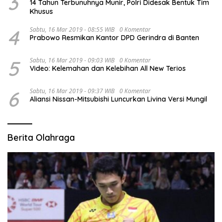
3
14 Tahun Terbunuhnya Munir, Polri Didesak Bentuk Tim
Khusus
4
Sabtu, 16 Mar 2019 - 08:55 WIB
0 Komentar
Prabowo Resmikan Kantor DPD Gerindra di Banten
5
Sabtu, 16 Mar 2019 - 09:03 WIB
0 Komentar
Video: Kelemahan dan Kelebihan All New Terios
6
Sabtu, 16 Mar 2019 - 09:37 WIB
0 Komentar
Aliansi Nissan-Mitsubishi Luncurkan Livina Versi Mungil
Berita Olahraga