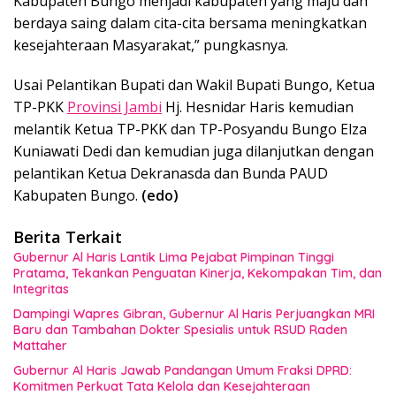
Kabupaten Bungo menjadi kabupaten yang maju dan
berdaya saing dalam cita-cita bersama meningkatkan
kesejahteraan Masyarakat,” pungkasnya.
Usai Pelantikan Bupati dan Wakil Bupati Bungo, Ketua
TP-PKK
Provinsi Jambi
Hj. Hesnidar Haris kemudian
melantik Ketua TP-PKK dan TP-Posyandu Bungo Elza
Kuniawati Dedi dan kemudian juga dilanjutkan dengan
pelantikan Ketua Dekranasda dan Bunda PAUD
Kabupaten Bungo.
(edo)
Berita Terkait
Gubernur Al Haris Lantik Lima Pejabat Pimpinan Tinggi
Pratama, Tekankan Penguatan Kinerja, Kekompakan Tim, dan
Integritas
Dampingi Wapres Gibran, Gubernur Al Haris Perjuangkan MRI
Baru dan Tambahan Dokter Spesialis untuk RSUD Raden
Mattaher
Gubernur Al Haris Jawab Pandangan Umum Fraksi DPRD:
Komitmen Perkuat Tata Kelola dan Kesejahteraan