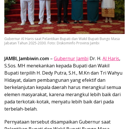
Gubernur Al Haris saat Pelantikan Bupati dan Wakil Bupati Bungo Masa
Jabatan Tahun 2025-2030. Foto: Diskominfo Provinsi Jambi
JAMBI, Jambiwin.com
–
Gubernur Jambi
Dr. H.
Al Haris
,
S.Sos. MH menekankan kepada Bupati dan Wakil
Bupati terpilih H. Dedy Putra, S.H., M.Kn dan Tri Wahyu
Hidayat, dalam pembangunan yang efektif dan
berkelanjutan kepala daerah harus merangkul semua
elemen masyarakat, karena merangkul lebih baik dari
pada terkotak-kotak, menyatu lebih baik dari pada
terbelah-belah.
Pernyataan tersebut disampaikan Gubernur saat