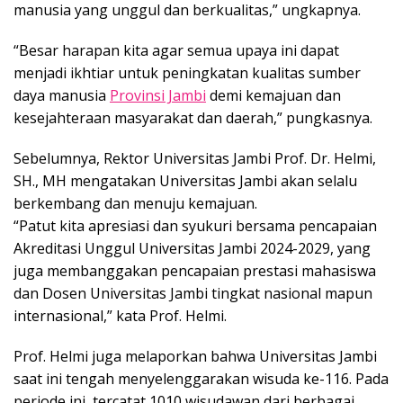
manusia yang unggul dan berkualitas,” ungkapnya.
“Besar harapan kita agar semua upaya ini dapat
menjadi ikhtiar untuk peningkatan kualitas sumber
daya manusia
Provinsi Jambi
demi kemajuan dan
kesejahteraan masyarakat dan daerah,” pungkasnya.
Sebelumnya, Rektor Universitas Jambi Prof. Dr. Helmi,
SH., MH mengatakan Universitas Jambi akan selalu
berkembang dan menuju kemajuan.
“Patut kita apresiasi dan syukuri bersama pencapaian
Akreditasi Unggul Universitas Jambi 2024-2029, yang
juga membanggakan pencapaian prestasi mahasiswa
dan Dosen Universitas Jambi tingkat nasional mapun
internasional,” kata Prof. Helmi.
Prof. Helmi juga melaporkan bahwa Universitas Jambi
saat ini tengah menyelenggarakan wisuda ke-116. Pada
periode ini, tercatat 1010 wisudawan dari berbagai