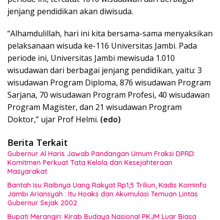
jenjang pendidikan akan diwisuda.
“Alhamdulillah, hari ini kita bersama-sama menyaksikan
pelaksanaan wisuda ke-116 Universitas Jambi. Pada
periode ini, Universitas Jambi mewisuda 1.010
wisudawan dari berbagai jenjang pendidikan, yaitu: 3
wisudawan Program Diploma, 876 wisudawan Program
Sarjana, 70 wisudawan Program Profesi, 40 wisudawan
Program Magister, dan 21 wisudawan Program
Doktor,” ujar Prof Helmi.
(edo)
Berita Terkait
Gubernur Al Haris Jawab Pandangan Umum Fraksi DPRD:
Komitmen Perkuat Tata Kelola dan Kesejahteraan
Masyarakat
Bantah Isu Raibnya Uang Rakyat Rp1,5 Triliun, Kadis Kominfo
Jambi Ariansyah : Itu Hoaks dan Akumulasi Temuan Lintas
Gubernur Sejak 2002
Bupati Merangin: Kirab Budaya Nasional PKJM Luar Biasa