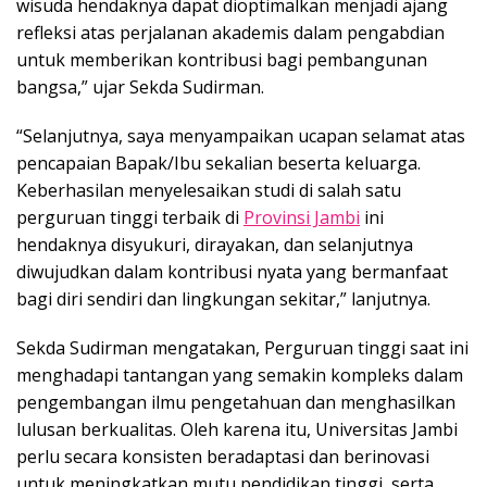
wisuda hendaknya dapat dioptimalkan menjadi ajang
refleksi atas perjalanan akademis dalam pengabdian
untuk memberikan kontribusi bagi pembangunan
bangsa,” ujar Sekda Sudirman.
“Selanjutnya, saya menyampaikan ucapan selamat atas
pencapaian Bapak/Ibu sekalian beserta keluarga.
Keberhasilan menyelesaikan studi di salah satu
perguruan tinggi terbaik di
Provinsi Jambi
ini
hendaknya disyukuri, dirayakan, dan selanjutnya
diwujudkan dalam kontribusi nyata yang bermanfaat
bagi diri sendiri dan lingkungan sekitar,” lanjutnya.
Sekda Sudirman mengatakan, Perguruan tinggi saat ini
menghadapi tantangan yang semakin kompleks dalam
pengembangan ilmu pengetahuan dan menghasilkan
lulusan berkualitas. Oleh karena itu, Universitas Jambi
perlu secara konsisten beradaptasi dan berinovasi
untuk meningkatkan mutu pendidikan tinggi, serta