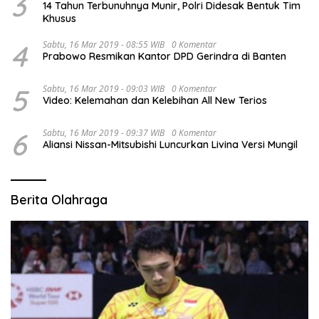
3
14 Tahun Terbunuhnya Munir, Polri Didesak Bentuk Tim
Khusus
4
Sabtu, 16 Mar 2019 - 08:55 WIB
0 Komentar
Prabowo Resmikan Kantor DPD Gerindra di Banten
5
Sabtu, 16 Mar 2019 - 09:03 WIB
0 Komentar
Video: Kelemahan dan Kelebihan All New Terios
6
Sabtu, 16 Mar 2019 - 09:37 WIB
0 Komentar
Aliansi Nissan-Mitsubishi Luncurkan Livina Versi Mungil
Berita Olahraga