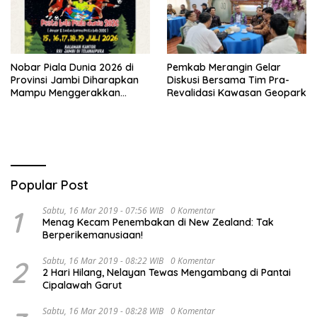
Nobar Piala Dunia 2026 di
Pemkab Merangin Gelar
Provinsi Jambi Diharapkan
Diskusi Bersama Tim Pra-
Mampu Menggerakkan
Revalidasi Kawasan Geopark
Ekonomi Pelaku UMKM
Popular Post
1
Sabtu, 16 Mar 2019 - 07:56 WIB
0 Komentar
Menag Kecam Penembakan di New Zealand: Tak
Berperikemanusiaan!
2
Sabtu, 16 Mar 2019 - 08:22 WIB
0 Komentar
2 Hari Hilang, Nelayan Tewas Mengambang di Pantai
Cipalawah Garut
Sabtu, 16 Mar 2019 - 08:28 WIB
0 Komentar