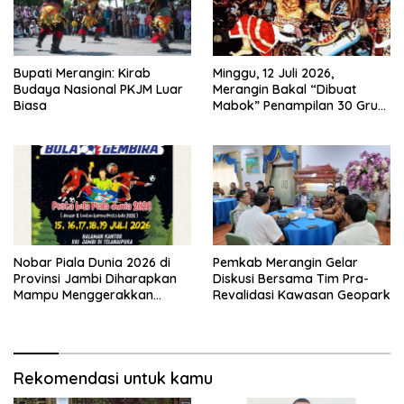
Bupati Merangin: Kirab
Minggu, 12 Juli 2026,
Budaya Nasional PKJM Luar
Merangin Bakal “Dibuat
Biasa
Mabok” Penampilan 30 Grup
Jaranan Kuda Lumping
Nobar Piala Dunia 2026 di
Pemkab Merangin Gelar
Provinsi Jambi Diharapkan
Diskusi Bersama Tim Pra-
Mampu Menggerakkan
Revalidasi Kawasan Geopark
Ekonomi Pelaku UMKM
Rekomendasi untuk kamu