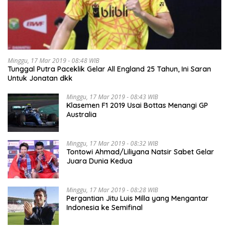
Minggu, 17 Mar 2019 - 08:48 WIB
Tunggal Putra Paceklik Gelar All England 25 Tahun, Ini Saran
Untuk Jonatan dkk
Minggu, 17 Mar 2019 - 08:43 WIB
Klasemen F1 2019 Usai Bottas Menangi GP
Australia
Minggu, 17 Mar 2019 - 08:32 WIB
Tontowi Ahmad/Liliyana Natsir Sabet Gelar
Juara Dunia Kedua
Minggu, 17 Mar 2019 - 08:28 WIB
Pergantian Jitu Luis Milla yang Mengantar
Indonesia ke Semifinal