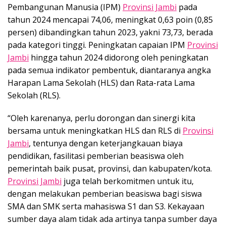
Pembangunan Manusia (IPM)
Provinsi Jambi
pada
tahun 2024 mencapai 74,06, meningkat 0,63 poin (0,85
persen) dibandingkan tahun 2023, yakni 73,73, berada
pada kategori tinggi. Peningkatan capaian IPM
Provinsi
Jambi
hingga tahun 2024 didorong oleh peningkatan
pada semua indikator pembentuk, diantaranya angka
Harapan Lama Sekolah (HLS) dan Rata-rata Lama
Sekolah (RLS).
“Oleh karenanya, perlu dorongan dan sinergi kita
bersama untuk meningkatkan HLS dan RLS di
Provinsi
Jambi
, tentunya dengan keterjangkauan biaya
pendidikan, fasilitasi pemberian beasiswa oleh
pemerintah baik pusat, provinsi, dan kabupaten/kota.
Provinsi Jambi
juga telah berkomitmen untuk itu,
dengan melakukan pemberian beasiswa bagi siswa
SMA dan SMK serta mahasiswa S1 dan S3. Kekayaan
sumber daya alam tidak ada artinya tanpa sumber daya