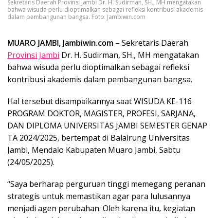
Sekretaris Daerah Provinsi Jambi Dr. H. Sudirman, SH., MH mengatakan
bahwa wisuda perlu dioptimalkan sebagai refleksi kontribusi akademis
dalam pembangunan bangsa. Foto: Jambiwin.com
MUARO JAMBI, Jambiwin.com
– Sekretaris Daerah
Provinsi Jambi
Dr. H. Sudirman, SH., MH mengatakan
bahwa wisuda perlu dioptimalkan sebagai refleksi
kontribusi akademis dalam pembangunan bangsa.
Hal tersebut disampaikannya saat WISUDA KE-116
PROGRAM DOKTOR, MAGISTER, PROFESI, SARJANA,
DAN DIPLOMA UNIVERSITAS JAMBI SEMESTER GENAP
TA 2024/2025, bertempat di Balairung Universitas
Jambi, Mendalo Kabupaten Muaro Jambi, Sabtu
(24/05/2025).
“Saya berharap perguruan tinggi memegang peranan
strategis untuk memastikan agar para lulusannya
menjadi agen perubahan. Oleh karena itu, kegiatan