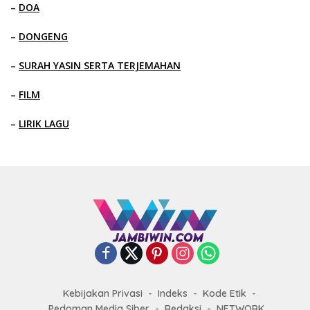
–
DOA
–
DONGENG
–
SURAH YASIN SERTA TERJEMAHAN
–
FILM
–
LIRIK LAGU
Kebijakan Privasi
Indeks
Kode Etik
Pedoman Media Siber
Redaksi
NETWORK