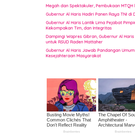
Megah dan Spektakuler, Pembukaan MTQH 
Gubernur Al Haris Hadiri Panen Raya TNI d
Gubernur Al Haris Lantik Lima Pejabat Pimp
Kekompakan Tim, dan Integritas
Dampingi Wapres Gibran, Gubernur Al Haris
untuk RSUD Raden Mattaher
Gubernur Al Haris Jawab Pandangan Umum F
Kesejahteraan Masyarakat