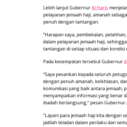
Lebih lanjut Gubernur
Al Haris
menjelas
pelayanan jemaah haji, amanah sebagai
penuh dengan tantangan.
“Harapan saya, pembekalan, pelatihan,
dalam pelayanan jemaah haji, sehing
tantangan di setiap situasi dan kondisi
Pada kesempatan tersebut Gubernur
A
“Saya pesankan kepada seluruh petugas
dengan penuh amanah, keikhlasan, da
komunikasi yang baik antara jemaah, pa
menyampaikan informasi yang benar 
ibadah berlangsung,” pesan Gubernur
“Layani para jemaah haji kita dengan 
jadilah teladan dalam perilaku dan se