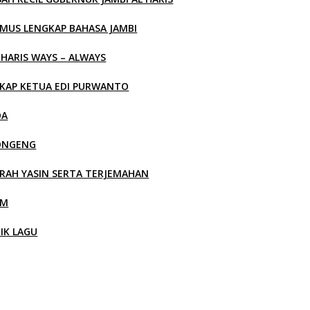
MUS LENGKAP BAHASA JAMBI
 HARIS WAYS – ALWAYS
KAP KETUA EDI PURWANTO
OA
ONGENG
RAH YASIN SERTA TERJEMAHAN
LM
RIK LAGU