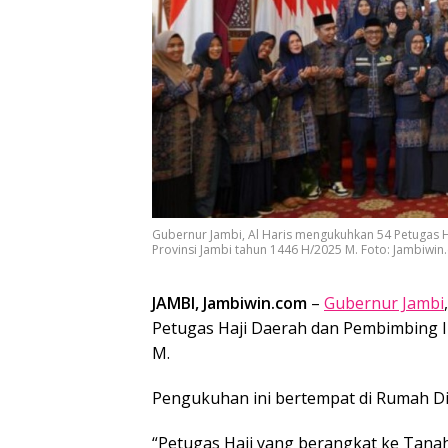
Gubernur Jambi, Al Haris mengukuhkan 54 Petugas H
Provinsi Jambi tahun 1446 H/2025 M. Foto: Jambiwi
JAMBI, Jambiwin.com
–
Gubernur Jambi
Petugas Haji Daerah dan Pembimbing 
M.
Pengukuhan ini bertempat di Rumah D
“Petugas Haji yang berangkat ke Tanah