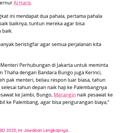
bernur
Al Haris
.
ngkat ini mendapat dua pahala, pertama pahala
baik baiknya, tuntun mereka agar bisa
 baik.
banyak beristigfar agar semua perjalanan kita
u Menteri Perhubungan di Jakarta untuk meminta
 Thaha dengan Bandara Bungo juga Kerinci,
h pak menteri, beliau respon luar biasa, tahun
a selesai tahun depan naik haji ke Palembangnya
pesawat ke Jambi, Bungo,
Merangin
naik pesawat ke
obil ke Palembang, agar bisa pengurangan biaya,”
BD 2025, Ini Jawaban Lengkapnya…