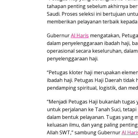
tahapan penting sebelum akhirnya be
Saudi. Proses seleksi ini bertujuan 
memberikan pelayanan terbaik kepada 
Gubernur
Al Haris
mengatakan, Petugas
dalam penyelenggaraan ibadah haji, b
operasional secara keseluruhan, dala
penyelenggaraan haji.
“Petugas kloter haji merupakan eleme
ibadah haji. Petugas Haji Daerah tidak 
pendamping spiritual, logistik, dan me
“Menjadi Petugas Haji bukanlah tugas
untuk perjalanan ke Tanah Suci, tetap
dalam bentuk pelayanan. Tugas yang me
keluasan ilmu, dan yang paling pentin
Allah SWT,” sambung Gubernur
Al Hari