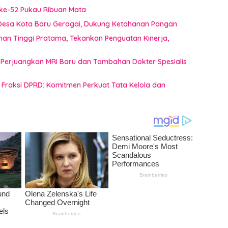
ke-52 Pukau Ribuan Mata
i Desa Kota Baru Geragai, Dukung Ketahanan Pangan
inan Tinggi Pratama, Tekankan Penguatan Kinerja,
 Perjuangkan MRI Baru dan Tambahan Dokter Spesialis
raksi DPRD: Komitmen Perkuat Tata Kelola dan