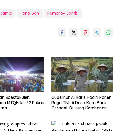
 Jambi
Haris-Sani
Pemprov Jambi
n Spektakuler,
Gubernur Al Haris Hadiri Panen
an MTQH ke-52 Pukau
Raya TNI di Desa Kota Baru
Mata
Geragai, Dukung Ketahanan
Pangan