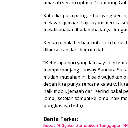
amanah secara optimal,” sambung Gu
Kata dia, para petugas haji yang bera
melayani jemaah haji, layani mereka se
melaksanakan ibadah-ibadanya dengan
Kedua pahala berhaji, untuk itu harus 
dilancarkan dan dipermudah.
“Beberapa hari yang lalu saya bertem
memperpanjang runway Bandara Sultan
mudah-mudahan ini bisa diwujudkan ole
depan kita punya rencana kalau tol kit
naik mobil, Jemaah dari Kerinci pakai 
Jambi, setelah sampai ke Jambi naik m
pungkasnya.
(edo)
Berita Terkait
Bupati M. Syukur Sampaikan Tanggapan AP