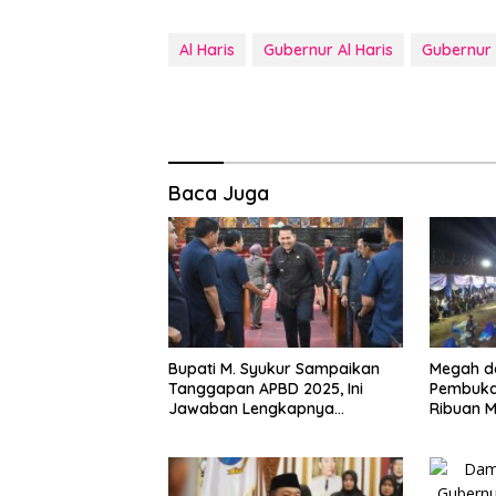
Al Haris
Gubernur Al Haris
Gubernur
Baca Juga
Bupati M. Syukur Sampaikan
Megah da
Tanggapan APBD 2025, Ini
Pembuka
Jawaban Lengkapnya…
Ribuan 