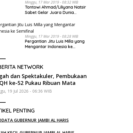
Minggu, 17 Mar 2019 - 08:32 WIB
Tontowi Ahmad/Liliyana Natsir
Sabet Gelar Juara Dunia
Kedua
Minggu, 17 Mar 2019 - 08:28 WIB
Pergantian Jitu Luis Milla yang
Mengantar Indonesia ke
Semifinal
BERITA NETWORK
ah dan Spektakuler, Pembukaan
H ke-52 Pukau Ribuan Mata
gu, 19 Jul 2026 - 06:36 WIB
IKEL PENTING
ODATA GUBERNUR JAMBI AL HARIS
SAH KECIL GUBERNUR JAMBI AL HARIS