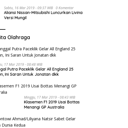
Sabtu, 16 Mar 2019 - 09:37 WIB
0 Komentar
Aliansi Nissan-Mitsubishi Luncurkan Livina
Versi Mungil
ita Olahraga
u, 17 Mar 2019 - 08:48 WIB
gal Putra Paceklik Gelar All England 25
n, Ini Saran Untuk Jonatan dkk
Minggu, 17 Mar 2019 - 08:43 WIB
Klasemen F1 2019 Usai Bottas
Menangi GP Australia