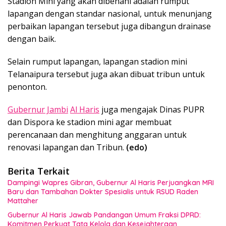
Stadion Mini yang akan dibenahi adalah rumput
lapangan dengan standar nasional, untuk menunjang
perbaikan lapangan tersebut juga dibangun drainase
dengan baik.
Selain rumput lapangan, lapangan stadion mini
Telanaipura tersebut juga akan dibuat tribun untuk
penonton.
Gubernur Jambi
Al Haris
juga mengajak Dinas PUPR
dan Dispora ke stadion mini agar membuat
perencanaan dan menghitung anggaran untuk
renovasi lapangan dan Tribun.
(edo)
Berita Terkait
Dampingi Wapres Gibran, Gubernur Al Haris Perjuangkan MRI
Baru dan Tambahan Dokter Spesialis untuk RSUD Raden
Mattaher
Gubernur Al Haris Jawab Pandangan Umum Fraksi DPRD:
Komitmen Perkuat Tata Kelola dan Kesejahteraan