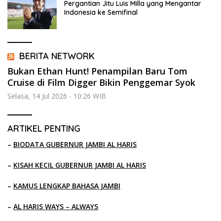
Pergantian Jitu Luis Milla yang Mengantar
Indonesia ke Semifinal
BERITA NETWORK
Bukan Ethan Hunt! Penampilan Baru Tom
Cruise di Film Digger Bikin Penggemar Syok
Selasa, 14 Jul 2026 - 10:26 WIB
ARTIKEL PENTING
–
BIODATA GUBERNUR JAMBI AL HARIS
–
KISAH KECIL GUBERNUR JAMBI AL HARIS
–
KAMUS LENGKAP BAHASA JAMBI
–
AL HARIS WAYS – ALWAYS