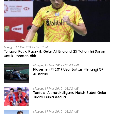
Minggu, 17 Mar 2019 - 08:48 WIB
Tunggal Putra Paceklik Gelar All England 25 Tahun, Ini Saran
Untuk Jonatan dkk
Minggu, 17 Mar 2019 - 08:43 WIB
Klasemen F1 2019 Usai Bottas Menangi GP
Australia
Minggu, 17 Mar 2019 - 08:32 WIB
Tontowi Ahmad/Liliyana Natsir Sabet Gelar
Juara Dunia Kedua
Minggu, 17 Mar 2019 - 08:28 WIB