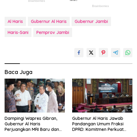
Al Haris
Gubernur Al Haris
Gubernur Jambi
Haris-Sani
Pemprov Jambi
Baca Juga
Dampingi Wapres Gibran,
Gubernur Al Haris Jawab
Gubernur Al Haris
Pandangan Umum Fraksi
Perjuangkan MRI Baru dan
DPRD: Komitmen Perkuat
Tambahan Dokter Spesialis
Tata Kelola dan