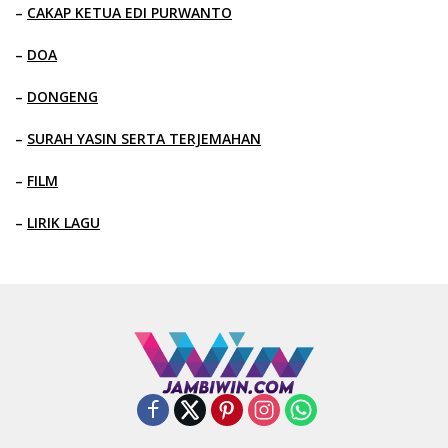
–
CAKAP KETUA EDI PURWANTO
–
DOA
–
DONGENG
–
SURAH YASIN SERTA TERJEMAHAN
–
FILM
–
LIRIK LAGU