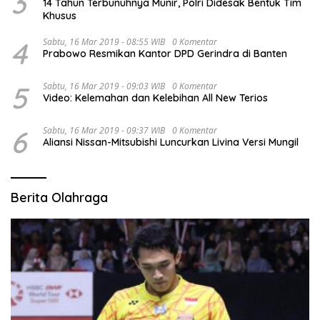
3
14 Tahun Terbunuhnya Munir, Polri Didesak Bentuk Tim
Khusus
4
Sabtu, 16 Mar 2019 - 08:55 WIB
0 Komentar
Prabowo Resmikan Kantor DPD Gerindra di Banten
5
Sabtu, 16 Mar 2019 - 09:03 WIB
0 Komentar
Video: Kelemahan dan Kelebihan All New Terios
6
Sabtu, 16 Mar 2019 - 09:37 WIB
0 Komentar
Aliansi Nissan-Mitsubishi Luncurkan Livina Versi Mungil
Berita Olahraga