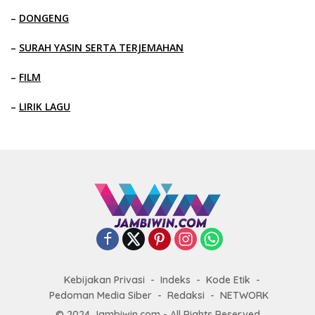
–
DONGENG
–
SURAH YASIN SERTA TERJEMAHAN
–
FILM
–
LIRIK LAGU
Kebijakan Privasi
Indeks
Kode Etik
Pedoman Media Siber
Redaksi
NETWORK
© 2024 Jambiwin.com - All Rights Reserved