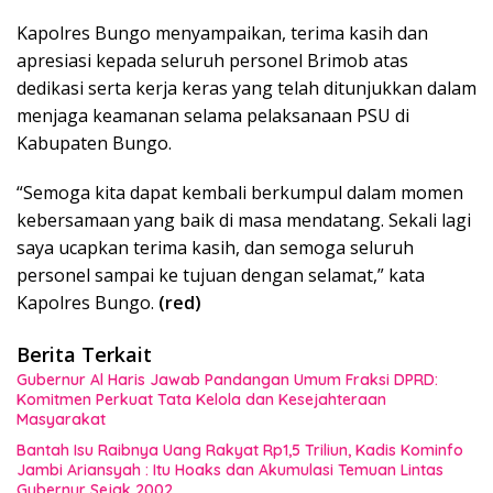
Kapolres Bungo menyampaikan, terima kasih dan
apresiasi kepada seluruh personel Brimob atas
dedikasi serta kerja keras yang telah ditunjukkan dalam
menjaga keamanan selama pelaksanaan PSU di
Kabupaten Bungo.
“Semoga kita dapat kembali berkumpul dalam momen
kebersamaan yang baik di masa mendatang. Sekali lagi
saya ucapkan terima kasih, dan semoga seluruh
personel sampai ke tujuan dengan selamat,” kata
Kapolres Bungo.
(red)
Berita Terkait
Gubernur Al Haris Jawab Pandangan Umum Fraksi DPRD:
Komitmen Perkuat Tata Kelola dan Kesejahteraan
Masyarakat
Bantah Isu Raibnya Uang Rakyat Rp1,5 Triliun, Kadis Kominfo
Jambi Ariansyah : Itu Hoaks dan Akumulasi Temuan Lintas
Gubernur Sejak 2002