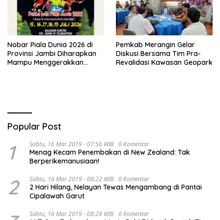
Nobar Piala Dunia 2026 di
Pemkab Merangin Gelar
Provinsi Jambi Diharapkan
Diskusi Bersama Tim Pra-
Mampu Menggerakkan
Revalidasi Kawasan Geopark
Ekonomi Pelaku UMKM
Popular Post
1
Sabtu, 16 Mar 2019 - 07:56 WIB
0 Komentar
Menag Kecam Penembakan di New Zealand: Tak
Berperikemanusiaan!
2
Sabtu, 16 Mar 2019 - 08:22 WIB
0 Komentar
2 Hari Hilang, Nelayan Tewas Mengambang di Pantai
Cipalawah Garut
Sabtu, 16 Mar 2019 - 08:28 WIB
0 Komentar