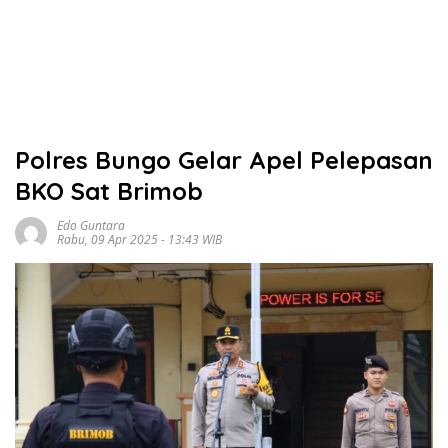
Polres Bungo Gelar Apel Pelepasan
BKO Sat Brimob
Edo Guntara
Rabu, 09 Apr 2025 - 13:43 WIB