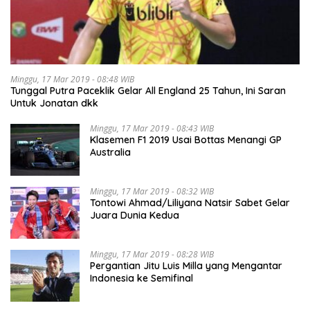
Minggu, 17 Mar 2019 - 08:48 WIB
Tunggal Putra Paceklik Gelar All England 25 Tahun, Ini Saran
Untuk Jonatan dkk
Minggu, 17 Mar 2019 - 08:43 WIB
Klasemen F1 2019 Usai Bottas Menangi GP
Australia
Minggu, 17 Mar 2019 - 08:32 WIB
Tontowi Ahmad/Liliyana Natsir Sabet Gelar
Juara Dunia Kedua
Minggu, 17 Mar 2019 - 08:28 WIB
Pergantian Jitu Luis Milla yang Mengantar
Indonesia ke Semifinal