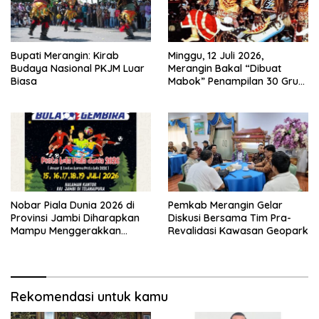
Bupati Merangin: Kirab
Minggu, 12 Juli 2026,
Budaya Nasional PKJM Luar
Merangin Bakal “Dibuat
Biasa
Mabok” Penampilan 30 Grup
Jaranan Kuda Lumping
Nobar Piala Dunia 2026 di
Pemkab Merangin Gelar
Provinsi Jambi Diharapkan
Diskusi Bersama Tim Pra-
Mampu Menggerakkan
Revalidasi Kawasan Geopark
Ekonomi Pelaku UMKM
Rekomendasi untuk kamu