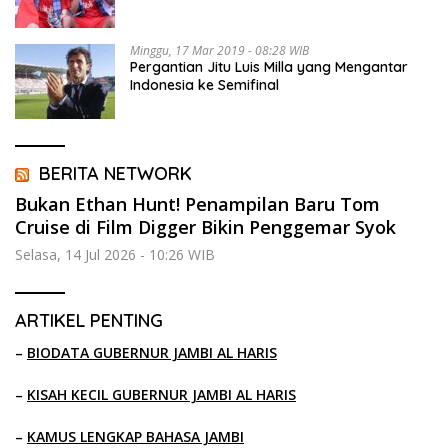
Minggu, 17 Mar 2019 - 08:28 WIB
Pergantian Jitu Luis Milla yang Mengantar
Indonesia ke Semifinal
BERITA NETWORK
Bukan Ethan Hunt! Penampilan Baru Tom
Cruise di Film Digger Bikin Penggemar Syok
Selasa, 14 Jul 2026 - 10:26 WIB
ARTIKEL PENTING
–
BIODATA GUBERNUR JAMBI AL HARIS
–
KISAH KECIL GUBERNUR JAMBI AL HARIS
–
KAMUS LENGKAP BAHASA JAMBI