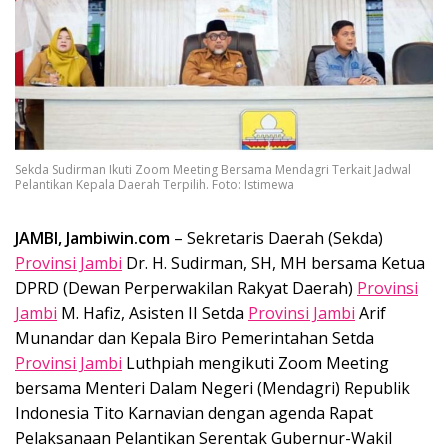
Sekda Sudirman Ikuti Zoom Meeting Bersama Mendagri Terkait Jadwal
Pelantikan Kepala Daerah Terpilih. Foto: Istimewa
JAMBI, Jambiwin.com
– Sekretaris Daerah (Sekda)
Provinsi Jambi
Dr. H. Sudirman, SH, MH bersama Ketua
DPRD (Dewan Perperwakilan Rakyat Daerah)
Provinsi
Jambi
M. Hafiz, Asisten II Setda
Provinsi Jambi
Arif
Munandar dan Kepala Biro Pemerintahan Setda
Provinsi Jambi
Luthpiah mengikuti Zoom Meeting
bersama Menteri Dalam Negeri (Mendagri) Republik
Indonesia Tito Karnavian dengan agenda Rapat
Pelaksanaan Pelantikan Serentak Gubernur-Wakil