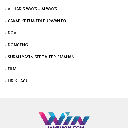
–
AL HARIS WAYS – ALWAYS
–
CAKAP KETUA EDI PURWANTO
–
DOA
–
DONGENG
–
SURAH YASIN SERTA TERJEMAHAN
–
FILM
–
LIRIK LAGU