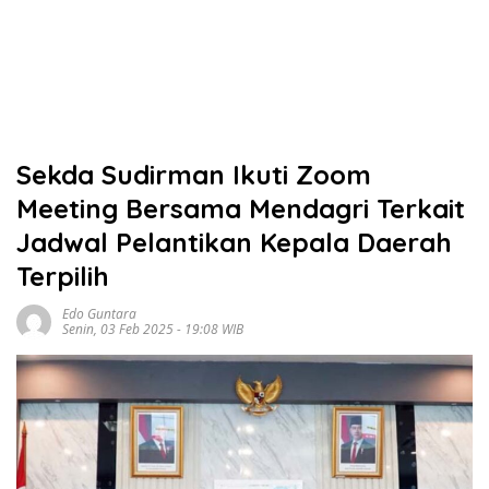
Sekda Sudirman Ikuti Zoom
Meeting Bersama Mendagri Terkait
Jadwal Pelantikan Kepala Daerah
Terpilih
Edo Guntara
Senin, 03 Feb 2025 - 19:08 WIB