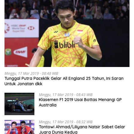
Minggu, 17 Mar 2019 - 08:48 WIB
Tunggal Putra Paceklik Gelar All England 25 Tahun, Ini Saran
Untuk Jonatan dkk
Minggu, 17 Mar 2019 - 08:43 WIB
Klasemen F1 2019 Usai Bottas Menangi GP
Australia
Minggu, 17 Mar 2019 - 08:32 WIB
Tontowi Ahmad/Liliyana Natsir Sabet Gelar
Juara Dunia Kedua