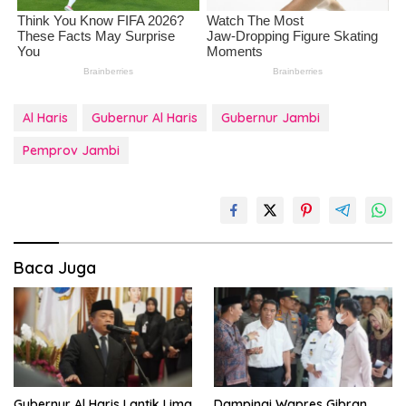
Al Haris
Gubernur Al Haris
Gubernur Jambi
Pemprov Jambi
Baca Juga
Gubernur Al Haris Lantik Lima
Dampingi Wapres Gibran,