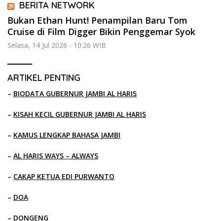
BERITA NETWORK
Bukan Ethan Hunt! Penampilan Baru Tom
Cruise di Film Digger Bikin Penggemar Syok
Selasa, 14 Jul 2026 - 10:26 WIB
ARTIKEL PENTING
–
BIODATA GUBERNUR JAMBI AL HARIS
–
KISAH KECIL GUBERNUR JAMBI AL HARIS
–
KAMUS LENGKAP BAHASA JAMBI
–
AL HARIS WAYS – ALWAYS
–
CAKAP KETUA EDI PURWANTO
–
DOA
–
DONGENG