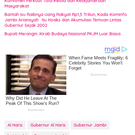
Komitmen Perkuat Tata Kelola dan Kesejahteraan
Masyarakat
Bantah Isu Raibnya Uang Rakyat Rp1,5 Triliun, Kadis Kominfo
Jambi Ariansyah : Itu Hoaks dan Akumulasi Temuan Lintas
Gubernur Sejak 2002
Bupati Merangin: Kirab Budaya Nasional PKJM Luar Biasa
Al Haris
Gubernur Al Haris
Gubernur Jambi