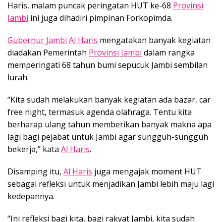
Haris, malam puncak peringatan HUT ke-68
Provinsi
Jambi
ini juga dihadiri pimpinan Forkopimda.
Gubernur Jambi
Al Haris
mengatakan banyak kegiatan
diadakan Pemerintah
Provinsi Jambi
dalam rangka
memperingati 68 tahun bumi sepucuk Jambi sembilan
lurah.
“Kita sudah melakukan banyak kegiatan ada bazar, car
free night, termasuk agenda olahraga. Tentu kita
berharap ulang tahun memberikan banyak makna apa
lagi bagi pejabat untuk Jambi agar sungguh-sungguh
bekerja,” kata
Al Haris
.
Disamping itu,
Al Haris
juga mengajak moment HUT
sebagai refleksi untuk menjadikan Jambi lebih maju lagi
kedepannya.
“Ini refleksi bagi kita, bagi rakyat Jambi, kita sudah