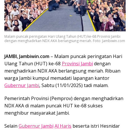
Malam puncak peringatan Hari Ulang Tahun (HUT) ke-68 Provinsi Jambi
dengan menghadirkan NDX AKA berlangsung meriah. Foto: Jambiwin.com
JAMBI, Jambiwin.com
– Malam puncak peringatan Hari
Ulang Tahun (HUT) ke-68
Provinsi Jambi
dengan
menghadirkan NDX AKA berlangsung meriah. Ribuan
warga Jambi kumpul memadati lapangan kantor
Gubernur Jambi
, Sabtu (11/01/2025) tadi malam.
Pemerintah Provinsi (Pemprov) dengan menghadirkan
NDX AKA di malam puncak HUT ke-68 sukses
menghibur masyarakat Jambi.
Selain
Gubernur Jambi
Al Haris
beserta istri Hesnidar