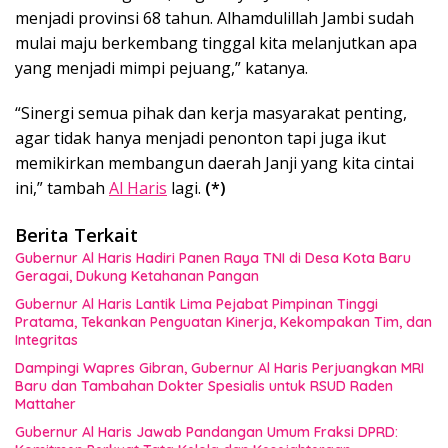
menjadi provinsi 68 tahun. Alhamdulillah Jambi sudah
mulai maju berkembang tinggal kita melanjutkan apa
yang menjadi mimpi pejuang,” katanya.
“Sinergi semua pihak dan kerja masyarakat penting,
agar tidak hanya menjadi penonton tapi juga ikut
memikirkan membangun daerah Janji yang kita cintai
ini,” tambah
Al Haris
lagi.
(*)
Berita Terkait
Gubernur Al Haris Hadiri Panen Raya TNI di Desa Kota Baru
Geragai, Dukung Ketahanan Pangan
Gubernur Al Haris Lantik Lima Pejabat Pimpinan Tinggi
Pratama, Tekankan Penguatan Kinerja, Kekompakan Tim, dan
Integritas
Dampingi Wapres Gibran, Gubernur Al Haris Perjuangkan MRI
Baru dan Tambahan Dokter Spesialis untuk RSUD Raden
Mattaher
Gubernur Al Haris Jawab Pandangan Umum Fraksi DPRD: