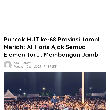
Puncak HUT ke-68 Provinsi Jambi
Meriah: Al Haris Ajak Semua
Elemen Turut Membangun Jambi
Edo Guntara
Minggu, 12 Jan 2025 - 11:37 WIB