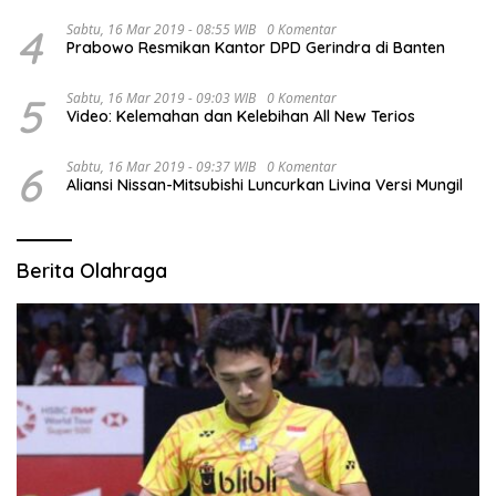
4
Sabtu, 16 Mar 2019 - 08:55 WIB
0 Komentar
Prabowo Resmikan Kantor DPD Gerindra di Banten
5
Sabtu, 16 Mar 2019 - 09:03 WIB
0 Komentar
Video: Kelemahan dan Kelebihan All New Terios
6
Sabtu, 16 Mar 2019 - 09:37 WIB
0 Komentar
Aliansi Nissan-Mitsubishi Luncurkan Livina Versi Mungil
Berita Olahraga