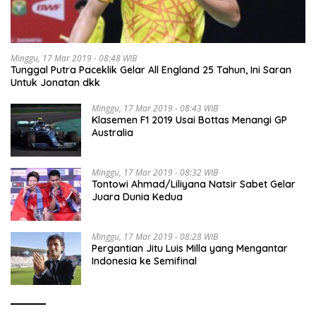
Minggu, 17 Mar 2019 - 08:48 WIB
Tunggal Putra Paceklik Gelar All England 25 Tahun, Ini Saran
Untuk Jonatan dkk
Minggu, 17 Mar 2019 - 08:43 WIB
Klasemen F1 2019 Usai Bottas Menangi GP
Australia
Minggu, 17 Mar 2019 - 08:32 WIB
Tontowi Ahmad/Liliyana Natsir Sabet Gelar
Juara Dunia Kedua
Minggu, 17 Mar 2019 - 08:28 WIB
Pergantian Jitu Luis Milla yang Mengantar
Indonesia ke Semifinal