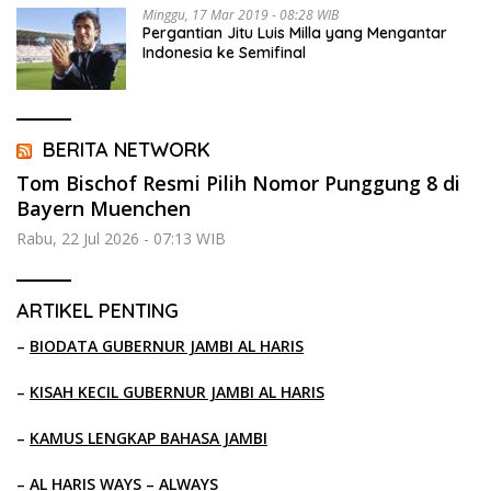
Minggu, 17 Mar 2019 - 08:28 WIB
Pergantian Jitu Luis Milla yang Mengantar
Indonesia ke Semifinal
BERITA NETWORK
Tom Bischof Resmi Pilih Nomor Punggung 8 di
Bayern Muenchen
Rabu, 22 Jul 2026 - 07:13 WIB
ARTIKEL PENTING
–
BIODATA GUBERNUR JAMBI AL HARIS
–
KISAH KECIL GUBERNUR JAMBI AL HARIS
–
KAMUS LENGKAP BAHASA JAMBI
–
AL HARIS WAYS – ALWAYS