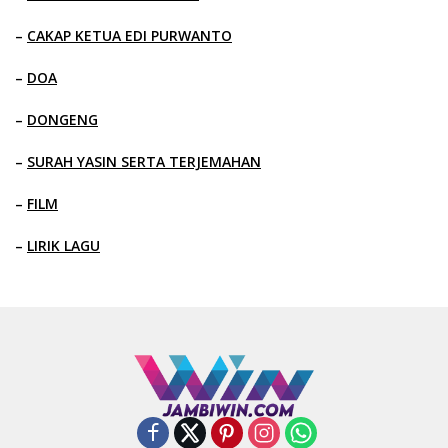
–
CAKAP KETUA EDI PURWANTO
–
DOA
–
DONGENG
–
SURAH YASIN SERTA TERJEMAHAN
–
FILM
–
LIRIK LAGU