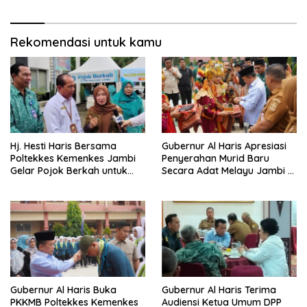
Rekomendasi untuk kamu
Hj. Hesti Haris Bersama
Gubernur Al Haris Apresiasi
Poltekkes Kemenkes Jambi
Penyerahan Murid Baru
Gelar Pojok Berkah untuk
Secara Adat Melayu Jambi di
Tingkatkan Gizi Masyarakat
SMA Negeri 1 Muaro Jambi
Gubernur Al Haris Buka
Gubernur Al Haris Terima
PKKMB Poltekkes Kemenkes
Audiensi Ketua Umum DPP