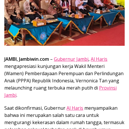
JAMBI, Jambiwin.com
–
Gubernur Jambi
,
Al Haris
mengapresiasi kunjungan kerja Wakil Menteri
(Wamen) Pemberdayaan Perempuan dan Perlindungan
Anak (PPPA) Republik Indonesia, Vernonica Tan yang
melaunching ruang terbuka merah putih di
Provinsi
Jambi
.
Saat dikonfirmasi, Gubernur
Al Haris
menyampaikan
bahwa ini merupakan salah satu cara untuk
mengurangi kekerasan dalam rumah tangga, termasuk