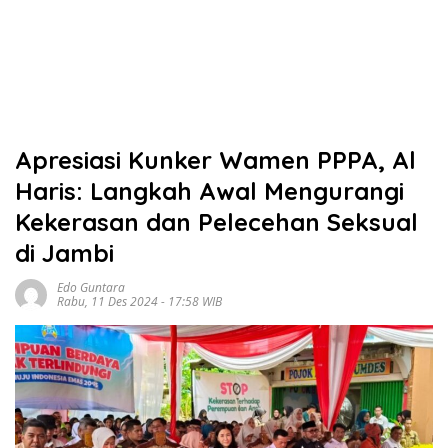
Apresiasi Kunker Wamen PPPA, Al
Haris: Langkah Awal Mengurangi
Kekerasan dan Pelecehan Seksual
di Jambi
Edo Guntara
Rabu, 11 Des 2024 - 17:58 WIB