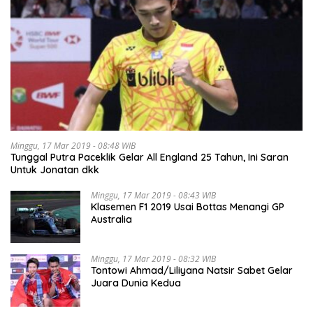
Minggu, 17 Mar 2019 - 08:48 WIB
Tunggal Putra Paceklik Gelar All England 25 Tahun, Ini Saran
Untuk Jonatan dkk
Minggu, 17 Mar 2019 - 08:43 WIB
Klasemen F1 2019 Usai Bottas Menangi GP
Australia
Minggu, 17 Mar 2019 - 08:32 WIB
Tontowi Ahmad/Liliyana Natsir Sabet Gelar
Juara Dunia Kedua