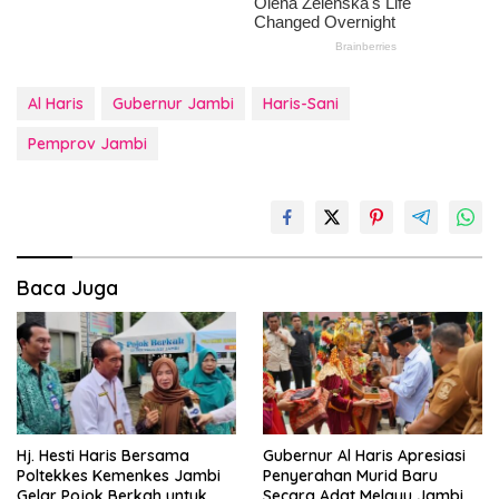
Al Haris
Gubernur Jambi
Haris-Sani
Pemprov Jambi
Baca Juga
Hj. Hesti Haris Bersama
Gubernur Al Haris Apresiasi
Poltekkes Kemenkes Jambi
Penyerahan Murid Baru
Gelar Pojok Berkah untuk
Secara Adat Melayu Jambi di