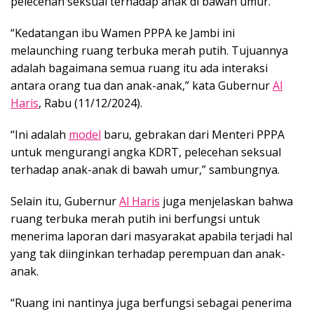
pelecehan seksual terhadap anak di bawah umur.
“Kedatangan ibu Wamen PPPA ke Jambi ini
melaunching ruang terbuka merah putih. Tujuannya
adalah bagaimana semua ruang itu ada interaksi
antara orang tua dan anak-anak,” kata Gubernur
Al
Haris
, Rabu (11/12/2024).
“Ini adalah
model
baru, gebrakan dari Menteri PPPA
untuk mengurangi angka KDRT, pelecehan seksual
terhadap anak-anak di bawah umur,” sambungnya.
Selain itu, Gubernur
Al Haris
juga menjelaskan bahwa
ruang terbuka merah putih ini berfungsi untuk
menerima laporan dari masyarakat apabila terjadi hal
yang tak diinginkan terhadap perempuan dan anak-
anak.
“Ruang ini nantinya juga berfungsi sebagai penerima