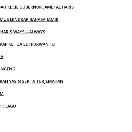
SAH KECIL GUBERNUR JAMBI AL HARIS
MUS LENGKAP BAHASA JAMBI
 HARIS WAYS – ALWAYS
KAP KETUA EDI PURWANTO
OA
ONGENG
RAH YASIN SERTA TERJEMAHAN
LM
RIK LAGU