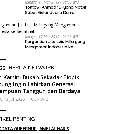
Minggu, 17 Mar 2019 - 08:32 WIB
Tontowi Ahmad/Liliyana Natsir
Sabet Gelar Juara Dunia
Kedua
Minggu, 17 Mar 2019 - 08:28 WIB
Pergantian Jitu Luis Milla yang
Mengantar Indonesia ke
Semifinal
BERITA NETWORK
m Kartini Bukan Sekadar Biopik!
ung Ingin Lahirkan Generasi
rempuan Tangguh dan Berdaya
n, 13 Jul 2026 - 10:37 WIB
IKEL PENTING
ODATA GUBERNUR JAMBI AL HARIS