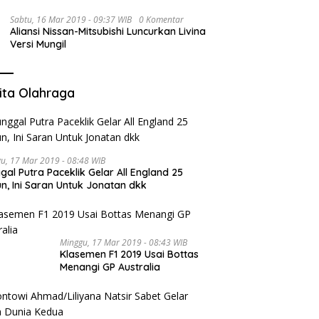
Sabtu, 16 Mar 2019 - 09:37 WIB
0 Komentar
Aliansi Nissan-Mitsubishi Luncurkan Livina
Versi Mungil
ita Olahraga
u, 17 Mar 2019 - 08:48 WIB
gal Putra Paceklik Gelar All England 25
n, Ini Saran Untuk Jonatan dkk
Minggu, 17 Mar 2019 - 08:43 WIB
Klasemen F1 2019 Usai Bottas
Menangi GP Australia