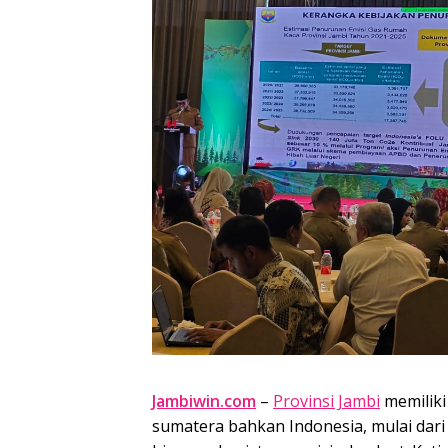
Jambiwin.com
–
Provinsi Jambi
memiliki
sumatera bahkan Indonesia, mulai dar