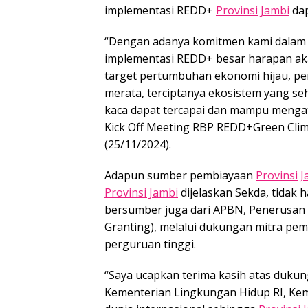
implementasi REDD+
Provinsi Jambi
dap
“Dengan adanya komitmen kami dalam 
implementasi REDD+ besar harapan aka
target pertumbuhan ekonomi hijau, p
merata, terciptanya ekosistem yang s
kaca dapat tercapai dan mampu mengat
Kick Off Meeting RBP REDD+Green Cli
(25/11/2024).
Adapun sumber pembiayaan
Provinsi 
Provinsi Jambi
dijelaskan Sekda, tidak
bersumber juga dari APBN, Penerusan 
Granting), melalui dukungan mitra pe
perguruan tinggi.
“Saya ucapkan terima kasih atas duku
Kementerian Lingkungan Hidup RI, Ke