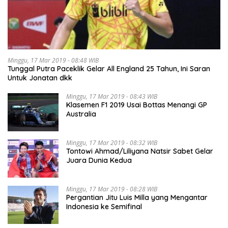
Minggu, 17 Mar 2019 - 08:48 WIB
Tunggal Putra Paceklik Gelar All England 25 Tahun, Ini Saran
Untuk Jonatan dkk
Minggu, 17 Mar 2019 - 08:43 WIB
Klasemen F1 2019 Usai Bottas Menangi GP
Australia
Minggu, 17 Mar 2019 - 08:32 WIB
Tontowi Ahmad/Liliyana Natsir Sabet Gelar
Juara Dunia Kedua
Minggu, 17 Mar 2019 - 08:28 WIB
Pergantian Jitu Luis Milla yang Mengantar
Indonesia ke Semifinal