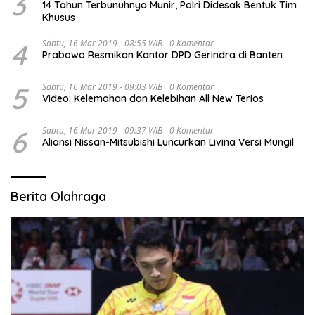
3
14 Tahun Terbunuhnya Munir, Polri Didesak Bentuk Tim
Khusus
4
Sabtu, 16 Mar 2019 - 08:55 WIB
0 Komentar
Prabowo Resmikan Kantor DPD Gerindra di Banten
5
Sabtu, 16 Mar 2019 - 09:03 WIB
0 Komentar
Video: Kelemahan dan Kelebihan All New Terios
6
Sabtu, 16 Mar 2019 - 09:37 WIB
0 Komentar
Aliansi Nissan-Mitsubishi Luncurkan Livina Versi Mungil
Berita Olahraga