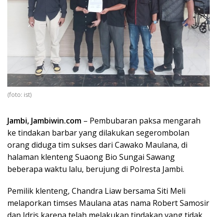
(foto: ist)
Jambi, Jambiwin.com
– Pembubaran paksa mengarah
ke tindakan barbar yang dilakukan segerombolan
orang diduga tim sukses dari Cawako Maulana, di
halaman klenteng Suaong Bio Sungai Sawang
beberapa waktu lalu, berujung di Polresta Jambi.
Pemilik klenteng, Chandra Liaw bersama Siti Meli
melaporkan timses Maulana atas nama Robert Samosir
dan Idris karena telah melakukan tindakan yang tidak