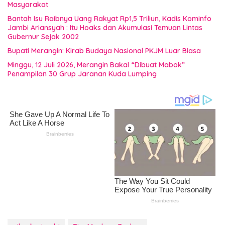
Masyarakat
Bantah Isu Raibnya Uang Rakyat Rp1,5 Triliun, Kadis Kominfo
Jambi Ariansyah : Itu Hoaks dan Akumulasi Temuan Lintas
Gubernur Sejak 2002
Bupati Merangin: Kirab Budaya Nasional PKJM Luar Biasa
Minggu, 12 Juli 2026, Merangin Bakal “Dibuat Mabok”
Penampilan 30 Grup Jaranan Kuda Lumping