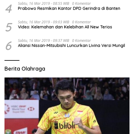
4
Sabtu, 16 Mar 2019 - 08:55 WIB
0 Komentar
Prabowo Resmikan Kantor DPD Gerindra di Banten
5
Sabtu, 16 Mar 2019 - 09:03 WIB
0 Komentar
Video: Kelemahan dan Kelebihan All New Terios
6
Sabtu, 16 Mar 2019 - 09:37 WIB
0 Komentar
Aliansi Nissan-Mitsubishi Luncurkan Livina Versi Mungil
Berita Olahraga