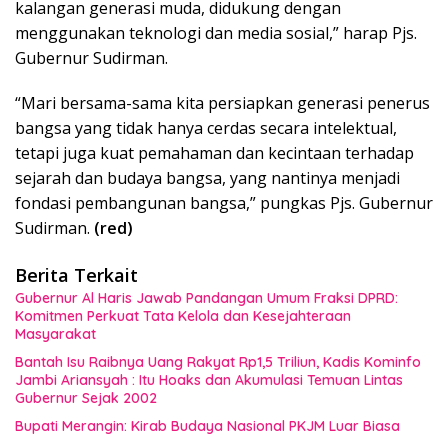
kalangan generasi muda, didukung dengan
menggunakan teknologi dan media sosial,” harap Pjs.
Gubernur Sudirman.
“Mari bersama-sama kita persiapkan generasi penerus
bangsa yang tidak hanya cerdas secara intelektual,
tetapi juga kuat pemahaman dan kecintaan terhadap
sejarah dan budaya bangsa, yang nantinya menjadi
fondasi pembangunan bangsa,” pungkas Pjs. Gubernur
Sudirman.
(red)
Berita Terkait
Gubernur Al Haris Jawab Pandangan Umum Fraksi DPRD:
Komitmen Perkuat Tata Kelola dan Kesejahteraan
Masyarakat
Bantah Isu Raibnya Uang Rakyat Rp1,5 Triliun, Kadis Kominfo
Jambi Ariansyah : Itu Hoaks dan Akumulasi Temuan Lintas
Gubernur Sejak 2002
Bupati Merangin: Kirab Budaya Nasional PKJM Luar Biasa