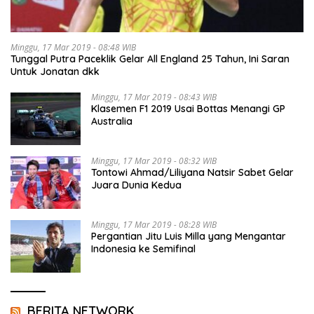
Minggu, 17 Mar 2019 - 08:48 WIB
Tunggal Putra Paceklik Gelar All England 25 Tahun, Ini Saran
Untuk Jonatan dkk
Minggu, 17 Mar 2019 - 08:43 WIB
Klasemen F1 2019 Usai Bottas Menangi GP
Australia
Minggu, 17 Mar 2019 - 08:32 WIB
Tontowi Ahmad/Liliyana Natsir Sabet Gelar
Juara Dunia Kedua
Minggu, 17 Mar 2019 - 08:28 WIB
Pergantian Jitu Luis Milla yang Mengantar
Indonesia ke Semifinal
BERITA NETWORK