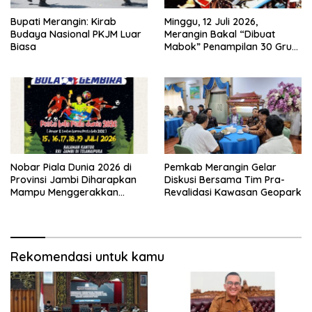
Bupati Merangin: Kirab
Minggu, 12 Juli 2026,
Budaya Nasional PKJM Luar
Merangin Bakal “Dibuat
Biasa
Mabok” Penampilan 30 Grup
Jaranan Kuda Lumping
Nobar Piala Dunia 2026 di
Pemkab Merangin Gelar
Provinsi Jambi Diharapkan
Diskusi Bersama Tim Pra-
Mampu Menggerakkan
Revalidasi Kawasan Geopark
Ekonomi Pelaku UMKM
Rekomendasi untuk kamu