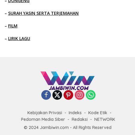
–
DONGENG
–
SURAH YASIN SERTA TERJEMAHAN
–
FILM
–
LIRIK LAGU
Kebijakan Privasi
Indeks
Kode Etik
Pedoman Media Siber
Redaksi
NETWORK
© 2024 Jambiwin.com - All Rights Reserved