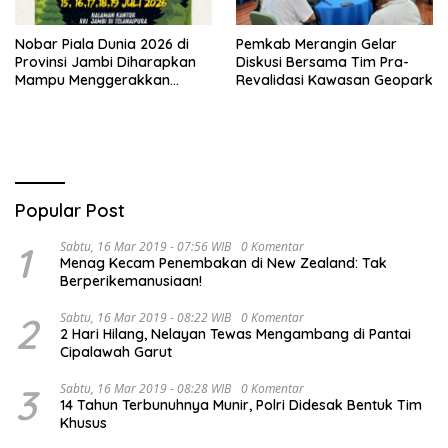
Nobar Piala Dunia 2026 di
Pemkab Merangin Gelar
Provinsi Jambi Diharapkan
Diskusi Bersama Tim Pra-
Mampu Menggerakkan
Revalidasi Kawasan Geopark
Ekonomi Pelaku UMKM
Popular Post
1
Sabtu, 16 Mar 2019 - 07:56 WIB
0 Komentar
Menag Kecam Penembakan di New Zealand: Tak
Berperikemanusiaan!
2
Sabtu, 16 Mar 2019 - 08:22 WIB
0 Komentar
2 Hari Hilang, Nelayan Tewas Mengambang di Pantai
Cipalawah Garut
3
Sabtu, 16 Mar 2019 - 08:28 WIB
0 Komentar
14 Tahun Terbunuhnya Munir, Polri Didesak Bentuk Tim
Khusus