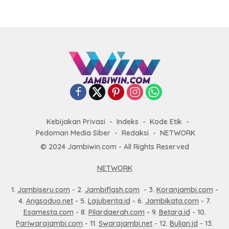
Kebijakan Privasi
Indeks
Kode Etik
Pedoman Media Siber
Redaksi
NETWORK
© 2024 Jambiwin.com - All Rights Reserved
NETWORK
1.
Jambiseru.com
- 2.
Jambiflash.com
- 3.
Koranjambi.com
-
4.
Angsoduo.net
- 5.
Lajuberita.id
- 6.
Jambikata.com
- 7.
Esamesta.com
- 8.
Pilardaerah.com
- 9.
Betara.id
- 10.
Pariwarajambi.com
- 11.
Swarajambi.net
- 12.
Bulian.id
- 13.