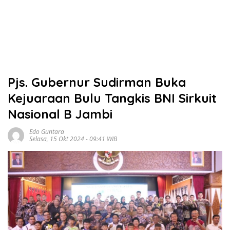
Pjs. Gubernur Sudirman Buka
Kejuaraan Bulu Tangkis BNI Sirkuit
Nasional B Jambi
Edo Guntara
Selasa, 15 Okt 2024 - 09:41 WIB