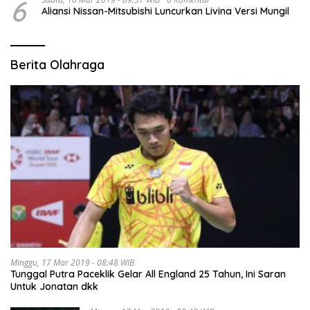
6
Aliansi Nissan-Mitsubishi Luncurkan Livina Versi Mungil
Berita Olahraga
Minggu, 17 Mar 2019 - 08:48 WIB
Tunggal Putra Paceklik Gelar All England 25 Tahun, Ini Saran
Untuk Jonatan dkk