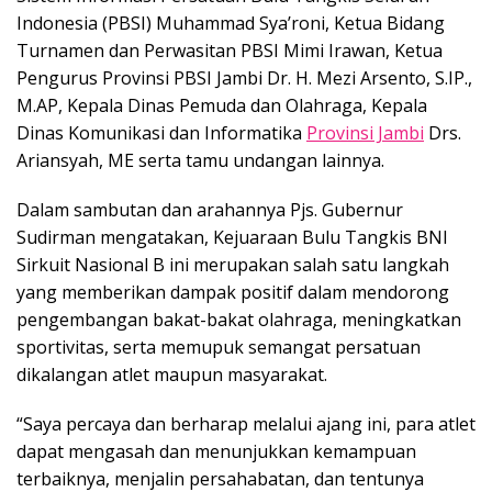
Indonesia (PBSI) Muhammad Sya’roni, Ketua Bidang
Turnamen dan Perwasitan PBSI Mimi Irawan, Ketua
Pengurus Provinsi PBSI Jambi Dr. H. Mezi Arsento, S.IP.,
M.AP, Kepala Dinas Pemuda dan Olahraga, Kepala
Dinas Komunikasi dan Informatika
Provinsi Jambi
Drs.
Ariansyah, ME serta tamu undangan lainnya.
Dalam sambutan dan arahannya Pjs. Gubernur
Sudirman mengatakan, Kejuaraan Bulu Tangkis BNI
Sirkuit Nasional B ini merupakan salah satu langkah
yang memberikan dampak positif dalam mendorong
pengembangan bakat-bakat olahraga, meningkatkan
sportivitas, serta memupuk semangat persatuan
dikalangan atlet maupun masyarakat.
“Saya percaya dan berharap melalui ajang ini, para atlet
dapat mengasah dan menunjukkan kemampuan
terbaiknya, menjalin persahabatan, dan tentunya