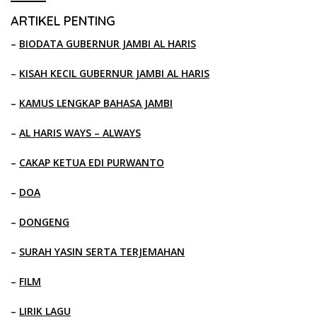
ARTIKEL PENTING
–
BIODATA GUBERNUR JAMBI AL HARIS
–
KISAH KECIL GUBERNUR JAMBI AL HARIS
–
KAMUS LENGKAP BAHASA JAMBI
–
AL HARIS WAYS – ALWAYS
–
CAKAP KETUA EDI PURWANTO
–
DOA
–
DONGENG
–
SURAH YASIN SERTA TERJEMAHAN
–
FILM
–
LIRIK LAGU