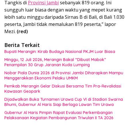
Tangkis di
Provinsi Jambi
sebanyak 819 orang. Ini
sungguh luar biasa dengan waktu yang mepet kurang
lebih satu minggu daripada Sirnas B di Bali, di Bali 1.030
peserta, Jambi tidak memalukan 819 peserta,” lapor
Mezi.
(red)
Berita Terkait
Bupati Merangin: Kirab Budaya Nasional PKJM Luar Biasa
Minggu, 12 Juli 2026, Merangin Bakal “Dibuat Mabok”
Penampilan 30 Grup Jaranan Kuda Lumping
Nobar Piala Dunia 2026 di Provinsi Jambi Diharapkan Mampu
Menggerakkan Ekonomi Pelaku UMKM
Pemkab Merangin Gelar Diskusi Bersama Tim Pra-Revalidasi
Kawasan Geopark
Dijadwalkan Buka Turnamen Urawa Cup VI di Stadion Swarna
Bhumi, Gubernur Al Haris Siap Berlaga Lawan Tim Urawa
Gubernur Al Haris Pimpin Rapat Evaluasi Perkembangan
Pelaksanaan Kegiatan Pembangunan Triwulan II TA 2026