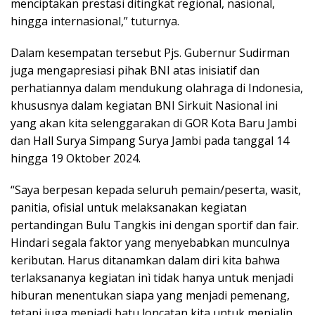
menciptakan prestasi ditingkat regional, nasional,
hingga internasional,” tuturnya.
Dalam kesempatan tersebut Pjs. Gubernur Sudirman
juga mengapresiasi pihak BNI atas inisiatif dan
perhatiannya dalam mendukung olahraga di Indonesia,
khususnya dalam kegiatan BNI Sirkuit Nasional ini
yang akan kita selenggarakan di GOR Kota Baru Jambi
dan Hall Surya Simpang Surya Jambi pada tanggal 14
hingga 19 Oktober 2024.
“Saya berpesan kepada seluruh pemain/peserta, wasit,
panitia, ofisial untuk melaksanakan kegiatan
pertandingan Bulu Tangkis ini dengan sportif dan fair.
Hindari segala faktor yang menyebabkan munculnya
keributan. Harus ditanamkan dalam diri kita bahwa
terlaksananya kegiatan inì tidak hanya untuk menjadi
hiburan menentukan siapa yang menjadi pemenang,
tetapi juga menjadi batu loncatan kita untuk menjalin