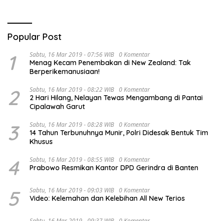
Popular Post
1
Sabtu, 16 Mar 2019 - 07:56 WIB
0 Komentar
Menag Kecam Penembakan di New Zealand: Tak
Berperikemanusiaan!
2
Sabtu, 16 Mar 2019 - 08:22 WIB
0 Komentar
2 Hari Hilang, Nelayan Tewas Mengambang di Pantai
Cipalawah Garut
3
Sabtu, 16 Mar 2019 - 08:28 WIB
0 Komentar
14 Tahun Terbunuhnya Munir, Polri Didesak Bentuk Tim
Khusus
4
Sabtu, 16 Mar 2019 - 08:55 WIB
0 Komentar
Prabowo Resmikan Kantor DPD Gerindra di Banten
5
Sabtu, 16 Mar 2019 - 09:03 WIB
0 Komentar
Video: Kelemahan dan Kelebihan All New Terios
Sabtu, 16 Mar 2019 - 09:37 WIB
0 Komentar