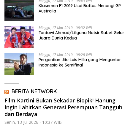
Minggu, 17 Mar 2019 - 08:43 WIB
Klasemen F1 2019 Usai Bottas Menangi GP
Australia
Minggu, 17 Mar 2019 - 08:32 WIB
Tontowi Ahmad/Liliyana Natsir Sabet Gelar
Juara Dunia Kedua
Minggu, 17 Mar 2019 - 08:28 WIB
Pergantian Jitu Luis Milla yang Mengantar
Indonesia ke Semifinal
BERITA NETWORK
Film Kartini Bukan Sekadar Biopik! Hanung
Ingin Lahirkan Generasi Perempuan Tangguh
dan Berdaya
Senin, 13 Jul 2026 - 10:37 WIB