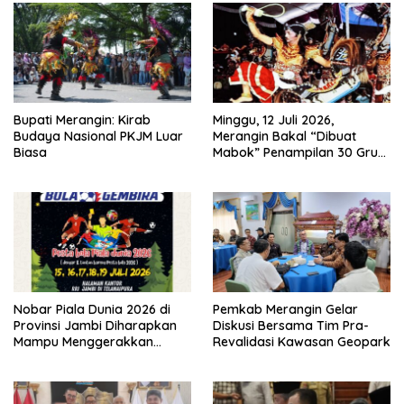
Bupati Merangin: Kirab
Minggu, 12 Juli 2026,
Budaya Nasional PKJM Luar
Merangin Bakal “Dibuat
Biasa
Mabok” Penampilan 30 Grup
Jaranan Kuda Lumping
Nobar Piala Dunia 2026 di
Pemkab Merangin Gelar
Provinsi Jambi Diharapkan
Diskusi Bersama Tim Pra-
Mampu Menggerakkan
Revalidasi Kawasan Geopark
Ekonomi Pelaku UMKM