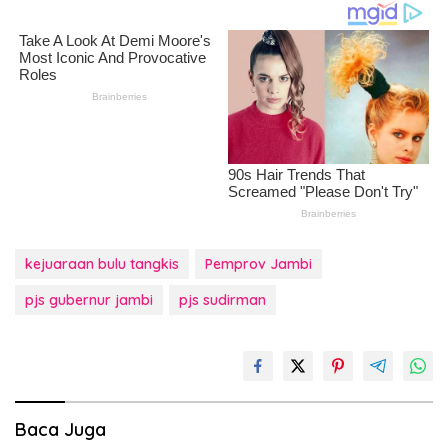
kejuaraan bulu tangkis
Pemprov Jambi
pjs gubernur jambi
pjs sudirman
Baca Juga