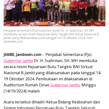
Penjabat Sementara (Pjs) Gubernur Jambi Dr. H. Sudirman, SH, MH
membuka secara resmi Kejuaraan Bulu Tangkis BNI Sirkuit Nasional B
Jambi yang dilaksanakan pada tanggal 14-19 Oktober 2024. Foto:
Jambiwin.com
JAMBI, Jambiwin.com
– Penjabat Sementara (Pjs)
Gubernur Jambi
Dr. H. Sudirman, SH, MH membuka
secara resmi Kejuaraan Bulu Tangkis BNI Sirkuit
Nasional B Jambi yang dilaksanakan pada tanggal 14-
19 Oktober 2024. Pembukaan ini dilaksanakan di
Auditorium Rumah Dinas
Gubernur Jambi
, Minggu
(14/10/2024) malam.
Acara tersebut dihadiri Ketua Bidang Keabsahan dan
Sistem Informasi Persatuan Bulu Tangkis Seluruh