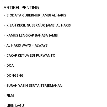
ARTIKEL PENTING
–
BIODATA GUBERNUR JAMBI AL HARIS
–
KISAH KECIL GUBERNUR JAMBI AL HARIS
–
KAMUS LENGKAP BAHASA JAMBI
–
AL HARIS WAYS – ALWAYS
–
CAKAP KETUA EDI PURWANTO
–
DOA
–
DONGENG
–
SURAH YASIN SERTA TERJEMAHAN
–
FILM
–
LIRIK LAGU