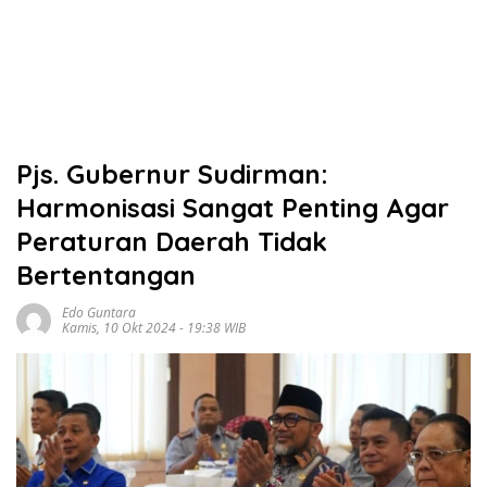
Pjs. Gubernur Sudirman:
Harmonisasi Sangat Penting Agar
Peraturan Daerah Tidak
Bertentangan
Edo Guntara
Kamis, 10 Okt 2024 - 19:38 WIB