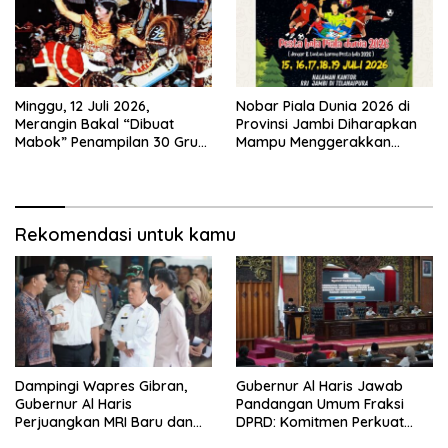
Minggu, 12 Juli 2026,
Nobar Piala Dunia 2026 di
Merangin Bakal “Dibuat
Provinsi Jambi Diharapkan
Mabok” Penampilan 30 Grup
Mampu Menggerakkan
Jaranan Kuda Lumping
Ekonomi Pelaku UMKM
Rekomendasi untuk kamu
Dampingi Wapres Gibran,
Gubernur Al Haris Jawab
Gubernur Al Haris
Pandangan Umum Fraksi
Perjuangkan MRI Baru dan
DPRD: Komitmen Perkuat
Tambahan Dokter Spesialis
Tata Kelola dan