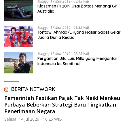
Minggu, 17 Mar 2019 - 08:43 WIB
Klasemen F1 2019 Usai Bottas Menangi GP
Australia
Minggu, 17 Mar 2019 - 08:32 WIB
Tontowi Ahmad/Liliyana Natsir Sabet Gelar
Juara Dunia Kedua
Minggu, 17 Mar 2019 - 08:28 WIB
Pergantian Jitu Luis Milla yang Mengantar
Indonesia ke Semifinal
BERITA NETWORK
Pemerintah Pastikan Pajak Tak Naik! Menkeu
Purbaya Beberkan Strategi Baru Tingkatkan
Penerimaan Negara
Selasa, 14 Jul 2026 - 10:25 WIB