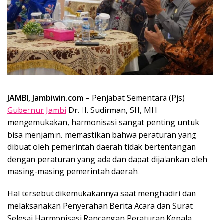
JAMBI, Jambiwin.com
– Penjabat Sementara (Pjs)
Gubernur Jambi
Dr. H. Sudirman, SH, MH
mengemukakan, harmonisasi sangat penting untuk
bisa menjamin, memastikan bahwa peraturan yang
dibuat oleh pemerintah daerah tidak bertentangan
dengan peraturan yang ada dan dapat dijalankan oleh
masing-masing pemerintah daerah.
Hal tersebut dikemukakannya saat menghadiri dan
melaksanakan Penyerahan Berita Acara dan Surat
Selesai Harmonisasi Rancangan Peraturan Kepala