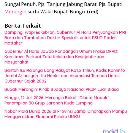
Sungai Penuh, Pjs. Tanjung Jabung Barat, Pjs. Bupati
Merangin
serta Wakil Bupati Bungo.
(red)
Berita Terkait
Dampingi Wapres Gibran, Gubernur Al Haris Perjuangkan MRI
Baru dan Tambahan Dokter Spesialis untuk RSUD Raden
Mattaher
Gubernur Al Haris Jawab Pandangan Umum Fraksi DPRD:
Komitmen Perkuat Tata Kelola dan Kesejahteraan
Masyarakat
Bantah Isu Raibnya Uang Rakyat Rp1,5 Triliun, Kadis Kominfo
Jambi Ariansyah : Itu Hoaks dan Akumulasi Temuan Lintas
Gubernur Sejak 2002
Bupati Merangin: Kirab Budaya Nasional PKJM Luar Biasa
Minggu, 12 Juli 2026, Merangin Bakal “Dibuat Mabok”
Penampilan 30 Grup Jaranan Kuda Lumping
Nobar Piala Dunia 2026 di Provinsi Jambi Diharapkan Mampu
Menggerakkan Ekonomi Pelaku UMKM