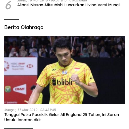
6
Sabtu, 16 Mar 2019 - 09:37 WIB
0 Komentar
Aliansi Nissan-Mitsubishi Luncurkan Livina Versi Mungil
Berita Olahraga
Minggu, 17 Mar 2019 - 08:48 WIB
Tunggal Putra Paceklik Gelar All England 25 Tahun, Ini Saran
Untuk Jonatan dkk