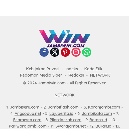
Kebijakan Privasi
Indeks
Kode Etik
Pedoman Media Siber
Redaksi
NETWORK
© 2024 Jambiwin.com - All Rights Reserved
NETWORK
1.
Jambiseru.com
- 2.
Jambiflash.com
- 3.
Koranjambi.com
-
4.
Angsoduo.net
- 5.
Lajuberita.id
- 6.
Jambikata.com
- 7.
Esamesta.com
- 8.
Pilardaerah.com
- 9.
Betara.id
- 10.
Pariwarajambi.com
- 11.
Swarajambi.net
- 12.
Bulian.id
- 13.