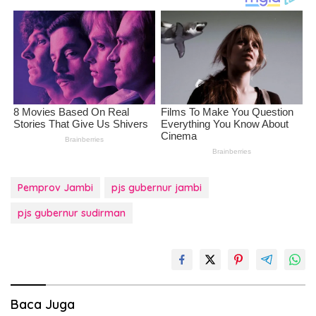
Pemprov Jambi
pjs gubernur jambi
pjs gubernur sudirman
Baca Juga