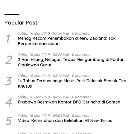
Popular Post
1
Sabtu, 16 Mar 2019 - 07:56 WIB
0 Komentar
Menag Kecam Penembakan di New Zealand: Tak
Berperikemanusiaan!
2
Sabtu, 16 Mar 2019 - 08:22 WIB
0 Komentar
2 Hari Hilang, Nelayan Tewas Mengambang di Pantai
Cipalawah Garut
3
Sabtu, 16 Mar 2019 - 08:28 WIB
0 Komentar
14 Tahun Terbunuhnya Munir, Polri Didesak Bentuk Tim
Khusus
4
Sabtu, 16 Mar 2019 - 08:55 WIB
0 Komentar
Prabowo Resmikan Kantor DPD Gerindra di Banten
5
Sabtu, 16 Mar 2019 - 09:03 WIB
0 Komentar
Video: Kelemahan dan Kelebihan All New Terios