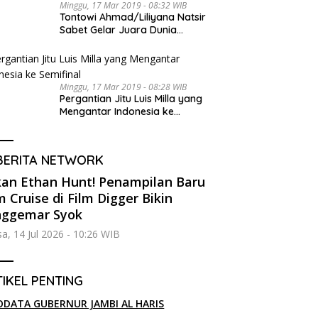
Minggu, 17 Mar 2019 - 08:32 WIB
Tontowi Ahmad/Liliyana Natsir
Sabet Gelar Juara Dunia
Kedua
Minggu, 17 Mar 2019 - 08:28 WIB
Pergantian Jitu Luis Milla yang
Mengantar Indonesia ke
Semifinal
BERITA NETWORK
an Ethan Hunt! Penampilan Baru
 Cruise di Film Digger Bikin
nggemar Syok
sa, 14 Jul 2026 - 10:26 WIB
IKEL PENTING
ODATA GUBERNUR JAMBI AL HARIS