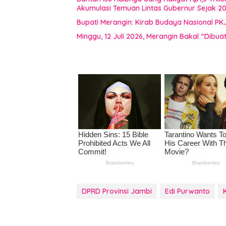
Akumulasi Temuan Lintas Gubernur Sejak 2
Bupati Merangin: Kirab Budaya Nasional PK
Minggu, 12 Juli 2026, Merangin Bakal “Dib
DPRD Provinsi Jambi
Edi Purwanto