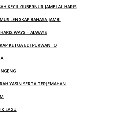
SAH KECIL GUBERNUR JAMBI AL HARIS
MUS LENGKAP BAHASA JAMBI
 HARIS WAYS – ALWAYS
KAP KETUA EDI PURWANTO
OA
ONGENG
RAH YASIN SERTA TERJEMAHAN
LM
RIK LAGU