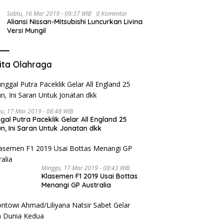
Sabtu, 16 Mar 2019 - 09:37 WIB
0 Komentar
Aliansi Nissan-Mitsubishi Luncurkan Livina
Versi Mungil
ita Olahraga
u, 17 Mar 2019 - 08:48 WIB
gal Putra Paceklik Gelar All England 25
n, Ini Saran Untuk Jonatan dkk
Minggu, 17 Mar 2019 - 08:43 WIB
Klasemen F1 2019 Usai Bottas
Menangi GP Australia