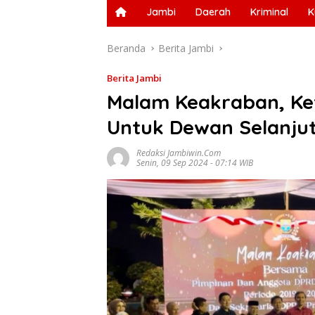
Jambi
Daerah
Kriminal
K
Beranda
Berita Jambi
Berita Jambi
Malam Keakraban, Ke
Untuk Dewan Selanju
Redaksi Jambiwin.com
Senin, 09 Sep 2024 - 07:14 WIB