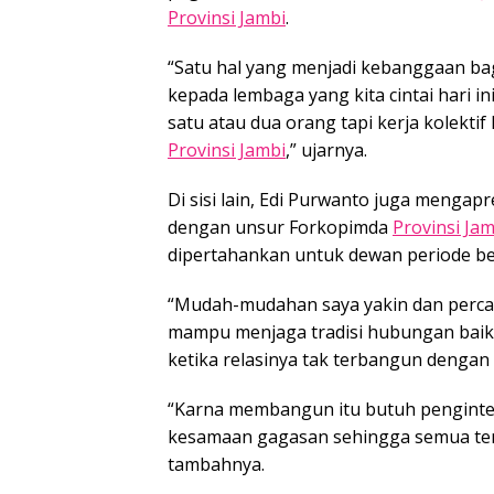
Provinsi Jambi
.
“Satu hal yang menjadi kebanggaan bag
kepada lembaga yang kita cintai hari i
satu atau dua orang tapi kerja kolekti
Provinsi Jambi
,” ujarnya.
Di sisi lain, Edi Purwanto juga menga
dengan unsur Forkopimda
Provinsi Jam
dipertahankan untuk dewan periode be
“Mudah-mudahan saya yakin dan percay
mampu menjaga tradisi hubungan baik 
ketika relasinya tak terbangun dengan
“Karna membangun itu butuh penginte
kesamaan gagasan sehingga semua terk
tambahnya.