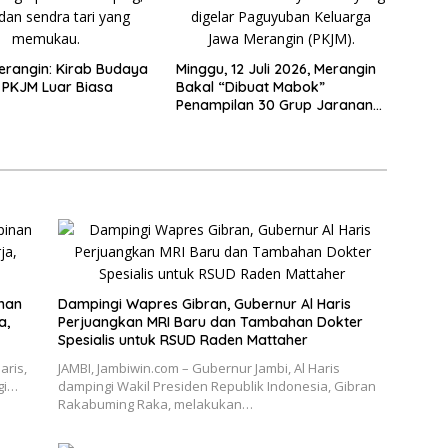
erangin: Kirab Budaya
Minggu, 12 Juli 2026, Merangin
 PKJM Luar Biasa
Bakal “Dibuat Mabok”
Penampilan 30 Grup Jaranan
Kuda Lumping
inan
Dampingi Wapres Gibran, Gubernur Al Haris
a,
Perjuangkan MRI Baru dan Tambahan Dokter
Spesialis untuk RSUD Raden Mattaher
aris,
JAMBI, Jambiwin.com – Gubernur Jambi, Al Haris
gi…
dampingi Wakil Presiden Republik Indonesia, Gibran
Rakabuming Raka, melakukan…