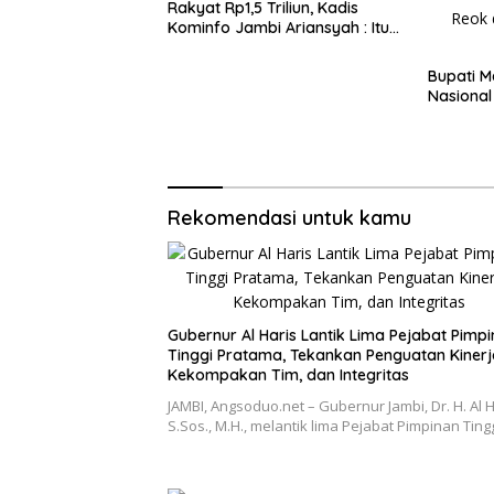
Rakyat Rp1,5 Triliun, Kadis
Kominfo Jambi Ariansyah : Itu
Hoaks dan Akumulasi Temuan
Lintas Gubernur Sejak 2002
Bupati M
Nasional
Rekomendasi untuk kamu
Gubernur Al Haris Lantik Lima Pejabat Pimp
Tinggi Pratama, Tekankan Penguatan Kinerj
Kekompakan Tim, dan Integritas
JAMBI, Angsoduo.net – Gubernur Jambi, Dr. H. Al H
S.Sos., M.H., melantik lima Pejabat Pimpinan Ting