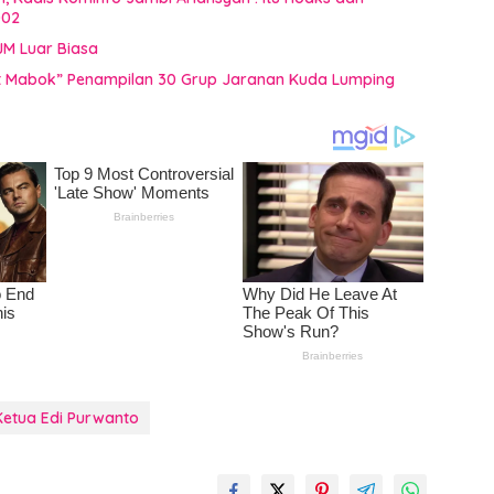
002
JM Luar Biasa
uat Mabok” Penampilan 30 Grup Jaranan Kuda Lumping
Ketua Edi Purwanto