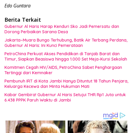
Edo Guntara
Berita Terkait
Gubernur Al Haris Harap Kenduri Sko Jadi Pemersatu dan
Dorong Perbaikan Sarana Desa
Jakarta–Muara Bungo Terhubung, Batik Air Terbang Perdana,
Gubernur Al Haris: Ini Kunci Pemerataan
PetroChina Perkuat Akses Pendidikan di Tanjab Barat dan
Timur, Siapkan Beasiswa hingga 1.000 Set Meja-Kursi Sekolah
Komitmen Cegah HIV/AIDS, PetroChina Sabet Penghargaan
Tertinggi dari Kemnaker
Pembunuh IRT di Kota Jambi Hanya Dituntut 18 Tahun Penjara,
Keluarga Kecewa dan Minta Hukuman Mati
Kabar Gembira! Gubernur Al Haris Setujui THR Rp1 Juta untuk
6.438 PPPK Paruh Waktu di Jambi