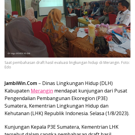
Saat pembahasan draft hasil evaluasi lingkungan hidup di Merangin. Foto:
Edo
JambiWin.Com
– Dinas Lingkungan Hidup (DLH)
Kabupaten
Merangin
mendapat kunjungan dari Pusat
Pengendalian Pembangunan Ekoregion (P3E)
Sumatera, Kementrian Lingkungan Hidup dan
Kehutanan (LHK) Republik Indonesia. Selasa (1/8/2023).
Kunjungan Kepala P3E Sumatera, Kementrian LHK
tersebut dalam rangka pembahasan draft hasil