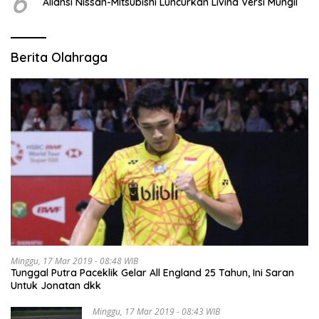
6
Aliansi Nissan-Mitsubishi Luncurkan Livina Versi Mungil
Berita Olahraga
Minggu, 17 Mar 2019 - 08:48 WIB
Tunggal Putra Paceklik Gelar All England 25 Tahun, Ini Saran
Untuk Jonatan dkk
Minggu, 17 Mar 2019 - 08:43 WIB