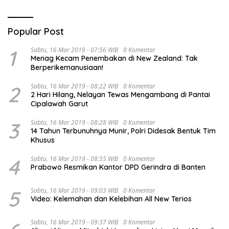
Popular Post
1
Sabtu, 16 Mar 2019 - 07:56 WIB
0 Komentar
Menag Kecam Penembakan di New Zealand: Tak
Berperikemanusiaan!
2
Sabtu, 16 Mar 2019 - 08:22 WIB
0 Komentar
2 Hari Hilang, Nelayan Tewas Mengambang di Pantai
Cipalawah Garut
3
Sabtu, 16 Mar 2019 - 08:28 WIB
0 Komentar
14 Tahun Terbunuhnya Munir, Polri Didesak Bentuk Tim
Khusus
4
Sabtu, 16 Mar 2019 - 08:55 WIB
0 Komentar
Prabowo Resmikan Kantor DPD Gerindra di Banten
5
Sabtu, 16 Mar 2019 - 09:03 WIB
0 Komentar
Video: Kelemahan dan Kelebihan All New Terios
Sabtu, 16 Mar 2019 - 09:37 WIB
0 Komentar