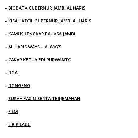
–
BIODATA GUBERNUR JAMBI AL HARIS
–
KISAH KECIL GUBERNUR JAMBI AL HARIS
–
KAMUS LENGKAP BAHASA JAMBI
–
AL HARIS WAYS – ALWAYS
–
CAKAP KETUA EDI PURWANTO
–
DOA
–
DONGENG
–
SURAH YASIN SERTA TERJEMAHAN
–
FILM
–
LIRIK LAGU