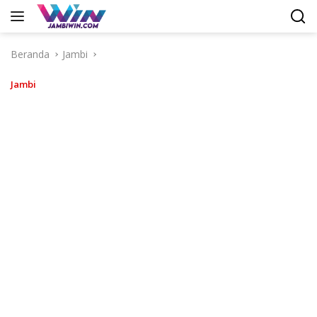
Langsung
ke
konten
Beranda
Jambi
Jambi