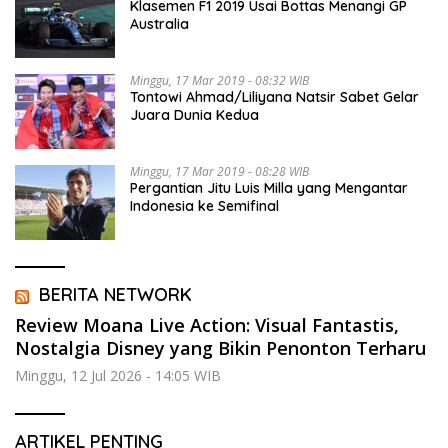
Klasemen F1 2019 Usai Bottas Menangi GP
Australia
Minggu, 17 Mar 2019 - 08:32 WIB
Tontowi Ahmad/Liliyana Natsir Sabet Gelar
Juara Dunia Kedua
Minggu, 17 Mar 2019 - 08:28 WIB
Pergantian Jitu Luis Milla yang Mengantar
Indonesia ke Semifinal
BERITA NETWORK
Review Moana Live Action: Visual Fantastis,
Nostalgia Disney yang Bikin Penonton Terharu
Minggu, 12 Jul 2026 - 14:05 WIB
ARTIKEL PENTING