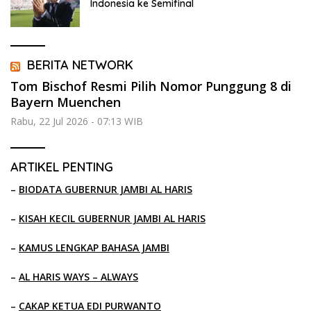
Indonesia ke Semifinal
BERITA NETWORK
Tom Bischof Resmi Pilih Nomor Punggung 8 di
Bayern Muenchen
Rabu, 22 Jul 2026 - 07:13 WIB
ARTIKEL PENTING
–
BIODATA GUBERNUR JAMBI AL HARIS
–
KISAH KECIL GUBERNUR JAMBI AL HARIS
–
KAMUS LENGKAP BAHASA JAMBI
–
AL HARIS WAYS – ALWAYS
–
CAKAP KETUA EDI PURWANTO