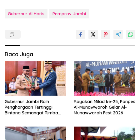
Gubernur Al Haris
Pemprov Jambi
Baca Juga
Gubernur Jambi Raih
Rayakan Milad ke-25, Ponpes
Penghargaan Tertinggi
Al-Munawwaroh Gelar Al-
Bintang Semangat Rimba
Munawwaroh Fest 2026
dari Pengakap Malaysia