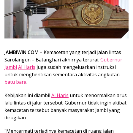
JAMBIWIN.COM
– Kemacetan yang terjadi jalan lintas
Sarolangun – Batanghari akhirnya terurai.
Gubernur
Jambi
Al Haris
juga sudah mengeluarkan instruksi
untuk menghentikan sementara aktivitas angkutan
batu bara
.
Kebijakan ini diambil
Al Haris
untuk menormalkan arus
lalu lintas di jalur tersebut. Gubernur tidak ingin akibat
kemacetan tersebut banyak masyarakat Jambi yang
dirugikan.
“Mencermati terjadinya kemacetan di ruang jalan