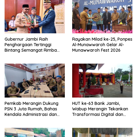
Gubernur Jambi Raih
Rayakan Milad ke-25, Ponpes
Penghargaan Tertinggi
Al-Munawwaroh Gelar Al-
Bintang Semangat Rimba
Munawwaroh Fest 2026
dari Pengakap Malaysia
Pemkab Merangin Dukung
HUT ke-63 Bank Jambi,
PSN 3 Juta Rumah, Bahas
Wabup Merangin Tekankan
Kendala Administrasi dan
Transformasi Digital dan
Teknis
Peran UMKM