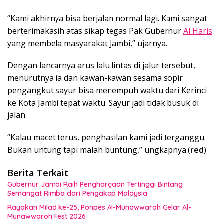
“Kami akhirnya bisa berjalan normal lagi. Kami sangat
berterimakasih atas sikap tegas Pak Gubernur
Al Haris
yang membela masyarakat Jambi,” ujarnya.
Dengan lancarnya arus lalu lintas di jalur tersebut,
menurutnya ia dan kawan-kawan sesama sopir
pengangkut sayur bisa menempuh waktu dari Kerinci
ke Kota Jambi tepat waktu. Sayur jadi tidak busuk di
jalan.
“Kalau macet terus, penghasilan kami jadi terganggu.
Bukan untung tapi malah buntung,” ungkapnya.(
red
)
Berita Terkait
Gubernur Jambi Raih Penghargaan Tertinggi Bintang
Semangat Rimba dari Pengakap Malaysia
Rayakan Milad ke-25, Ponpes Al-Munawwaroh Gelar Al-
Munawwaroh Fest 2026