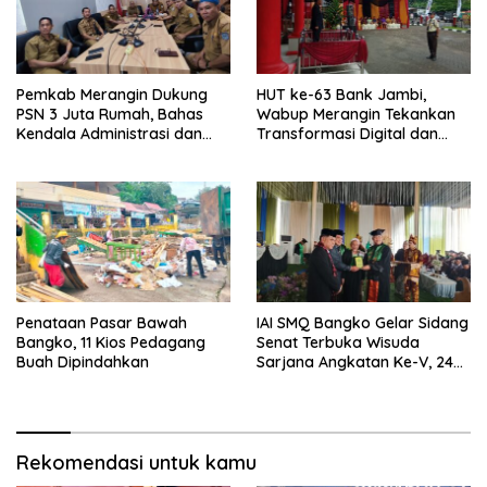
Pemkab Merangin Dukung
HUT ke-63 Bank Jambi,
PSN 3 Juta Rumah, Bahas
Wabup Merangin Tekankan
Kendala Administrasi dan
Transformasi Digital dan
Teknis
Peran UMKM
Penataan Pasar Bawah
IAI SMQ Bangko Gelar Sidang
Bangko, 11 Kios Pedagang
Senat Terbuka Wisuda
Buah Dipindahkan
Sarjana Angkatan Ke-V, 243
Mahasiswa Diwisudakan
Rekomendasi untuk kamu