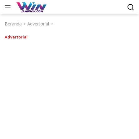
Langsung
ke
konten
Beranda
Advertorial
Advertorial