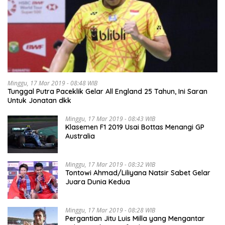
Minggu, 17 Mar 2019 - 08:48 WIB
Tunggal Putra Paceklik Gelar All England 25 Tahun, Ini Saran
Untuk Jonatan dkk
Minggu, 17 Mar 2019 - 08:43 WIB
Klasemen F1 2019 Usai Bottas Menangi GP
Australia
Minggu, 17 Mar 2019 - 08:32 WIB
Tontowi Ahmad/Liliyana Natsir Sabet Gelar
Juara Dunia Kedua
Minggu, 17 Mar 2019 - 08:28 WIB
Pergantian Jitu Luis Milla yang Mengantar