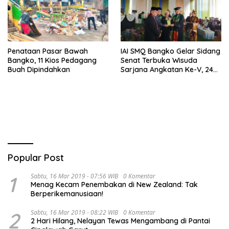
Penataan Pasar Bawah
IAI SMQ Bangko Gelar Sidang
Bangko, 11 Kios Pedagang
Senat Terbuka Wisuda
Buah Dipindahkan
Sarjana Angkatan Ke-V, 243
Mahasiswa Diwisudakan
Popular Post
1
Sabtu, 16 Mar 2019 - 07:56 WIB
0 Komentar
Menag Kecam Penembakan di New Zealand: Tak
Berperikemanusiaan!
2
Sabtu, 16 Mar 2019 - 08:22 WIB
0 Komentar
2 Hari Hilang, Nelayan Tewas Mengambang di Pantai