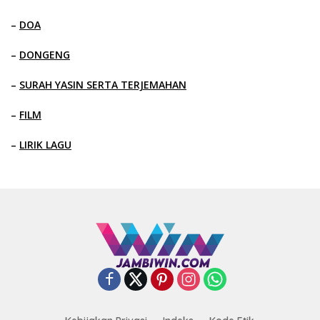
–
DOA
–
DONGENG
–
SURAH YASIN SERTA TERJEMAHAN
–
FILM
–
LIRIK LAGU