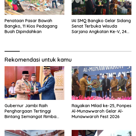
Penataan Pasar Bawah
IAI SMQ Bangko Gelar Sidang
Bangko, 11 Kios Pedagang
Senat Terbuka Wisuda
Buah Dipindahkan
Sarjana Angkatan Ke-V, 243
Mahasiswa Diwisudakan
Rekomendasi untuk kamu
Gubernur Jambi Raih
Rayakan Milad ke-25, Ponpes
Penghargaan Tertinggi
Al-Munawwaroh Gelar Al-
Bintang Semangat Rimba
Munawwaroh Fest 2026
dari Pengakap Malaysia