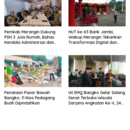
Pemkab Merangin Dukung
HUT ke-63 Bank Jambi,
PSN 3 Juta Rumah, Bahas
Wabup Merangin Tekankan
Kendala Administrasi dan
Transformasi Digital dan
Teknis
Peran UMKM
Penataan Pasar Bawah
IAI SMQ Bangko Gelar Sidang
Bangko, 11 Kios Pedagang
Senat Terbuka Wisuda
Buah Dipindahkan
Sarjana Angkatan Ke-V, 243
Mahasiswa Diwisudakan