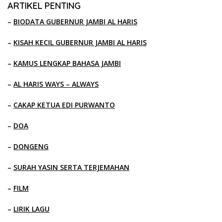
ARTIKEL PENTING
–
BIODATA GUBERNUR JAMBI AL HARIS
–
KISAH KECIL GUBERNUR JAMBI AL HARIS
–
KAMUS LENGKAP BAHASA JAMBI
–
AL HARIS WAYS – ALWAYS
–
CAKAP KETUA EDI PURWANTO
–
DOA
–
DONGENG
–
SURAH YASIN SERTA TERJEMAHAN
–
FILM
–
LIRIK LAGU