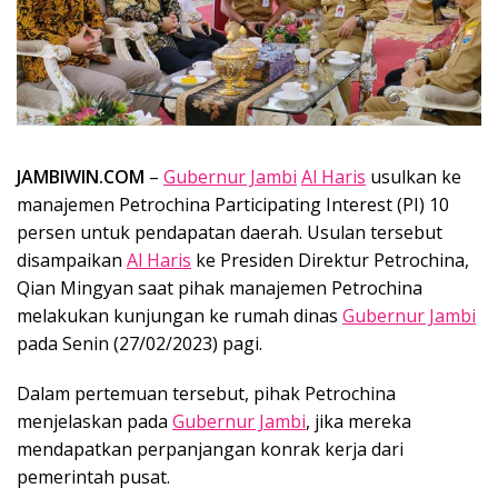
JAMBIWIN.COM
–
Gubernur Jambi
Al Haris
usulkan ke
manajemen Petrochina Participating Interest (PI) 10
persen untuk pendapatan daerah. Usulan tersebut
disampaikan
Al Haris
ke Presiden Direktur Petrochina,
Qian Mingyan saat pihak manajemen Petrochina
melakukan kunjungan ke rumah dinas
Gubernur Jambi
pada Senin (27/02/2023) pagi.
Dalam pertemuan tersebut, pihak Petrochina
menjelaskan pada
Gubernur Jambi
, jika mereka
mendapatkan perpanjangan konrak kerja dari
pemerintah pusat.