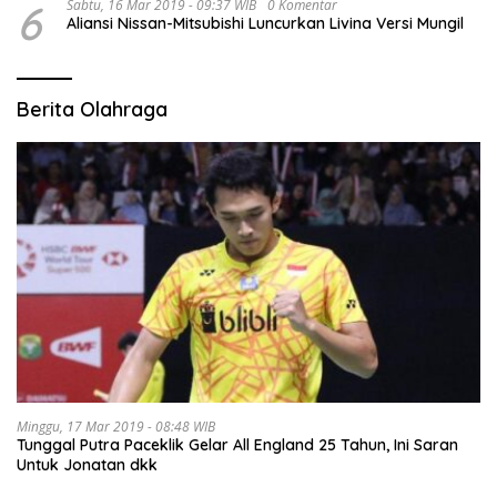
6
Sabtu, 16 Mar 2019 - 09:37 WIB
0 Komentar
Aliansi Nissan-Mitsubishi Luncurkan Livina Versi Mungil
Berita Olahraga
Minggu, 17 Mar 2019 - 08:48 WIB
Tunggal Putra Paceklik Gelar All England 25 Tahun, Ini Saran
Untuk Jonatan dkk