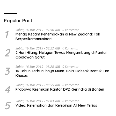
Popular Post
1
Sabtu, 16 Mar 2019 - 07:56 WIB
0 Komentar
Menag Kecam Penembakan di New Zealand: Tak
Berperikemanusiaan!
2
Sabtu, 16 Mar 2019 - 08:22 WIB
0 Komentar
2 Hari Hilang, Nelayan Tewas Mengambang di Pantai
Cipalawah Garut
3
Sabtu, 16 Mar 2019 - 08:28 WIB
0 Komentar
14 Tahun Terbunuhnya Munir, Polri Didesak Bentuk Tim
Khusus
4
Sabtu, 16 Mar 2019 - 08:55 WIB
0 Komentar
Prabowo Resmikan Kantor DPD Gerindra di Banten
5
Sabtu, 16 Mar 2019 - 09:03 WIB
0 Komentar
Video: Kelemahan dan Kelebihan All New Terios