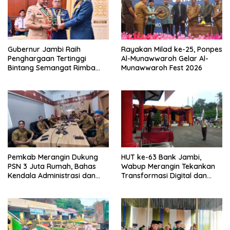
Gubernur Jambi Raih
Rayakan Milad ke-25, Ponpes
Penghargaan Tertinggi
Al-Munawwaroh Gelar Al-
Bintang Semangat Rimba
Munawwaroh Fest 2026
dari Pengakap Malaysia
Pemkab Merangin Dukung
HUT ke-63 Bank Jambi,
PSN 3 Juta Rumah, Bahas
Wabup Merangin Tekankan
Kendala Administrasi dan
Transformasi Digital dan
Teknis
Peran UMKM