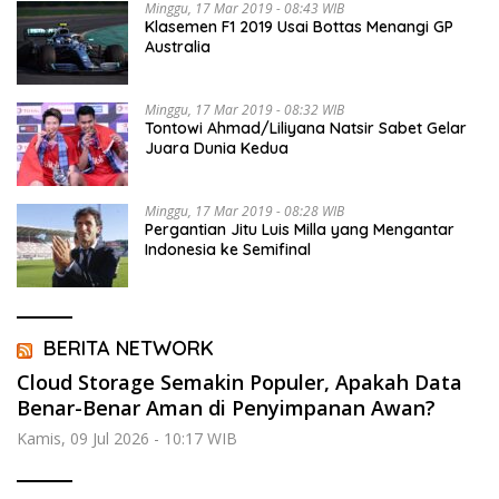
Minggu, 17 Mar 2019 - 08:43 WIB
Klasemen F1 2019 Usai Bottas Menangi GP
Australia
Minggu, 17 Mar 2019 - 08:32 WIB
Tontowi Ahmad/Liliyana Natsir Sabet Gelar
Juara Dunia Kedua
Minggu, 17 Mar 2019 - 08:28 WIB
Pergantian Jitu Luis Milla yang Mengantar
Indonesia ke Semifinal
BERITA NETWORK
Cloud Storage Semakin Populer, Apakah Data
Benar-Benar Aman di Penyimpanan Awan?
Kamis, 09 Jul 2026 - 10:17 WIB