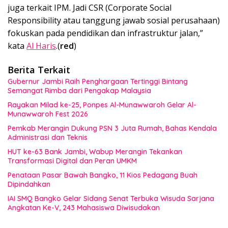
juga terkait IPM. Jadi CSR (Corporate Social
Responsibility atau tanggung jawab sosial perusahaan)
fokuskan pada pendidikan dan infrastruktur jalan,”
kata
Al Haris
.(
red
)
Berita Terkait
Gubernur Jambi Raih Penghargaan Tertinggi Bintang
Semangat Rimba dari Pengakap Malaysia
Rayakan Milad ke-25, Ponpes Al-Munawwaroh Gelar Al-
Munawwaroh Fest 2026
Pemkab Merangin Dukung PSN 3 Juta Rumah, Bahas Kendala
Administrasi dan Teknis
HUT ke-63 Bank Jambi, Wabup Merangin Tekankan
Transformasi Digital dan Peran UMKM
Penataan Pasar Bawah Bangko, 11 Kios Pedagang Buah
Dipindahkan
IAI SMQ Bangko Gelar Sidang Senat Terbuka Wisuda Sarjana
Angkatan Ke-V, 243 Mahasiswa Diwisudakan